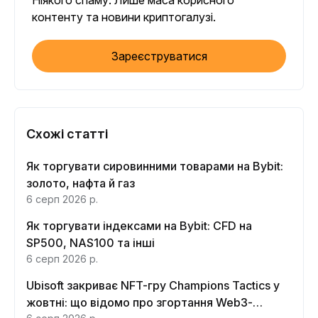
Ніякого спаму. Лише маса корисного
контенту та новини криптогалузі.
Зареєструватися
Схожі статті
Як торгувати сировинними товарами на Bybit:
золото, нафта й газ
6 серп 2026 р.
Як торгувати індексами на Bybit: CFD на
SP500, NAS100 та інші
6 серп 2026 р.
Ubisoft закриває NFT-гру Champions Tactics у
жовтні: що відомо про згортання Web3-