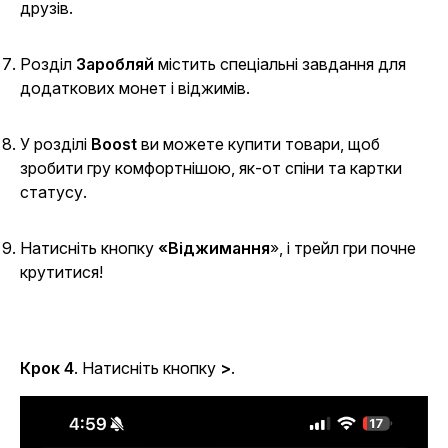
друзів.
Розділ
Заробляй
містить спеціальні завдання для
додаткових монет і віджимів.
У
розділі
Boost
ви можете купити товари, щоб
зробити гру комфортнішою, як-от спіни та картки
статусу.
Натисніть кнопку
«Віджимання
», і трейл гри почне
крутитися!
Крок 4
. Натисніть кнопку
>
.