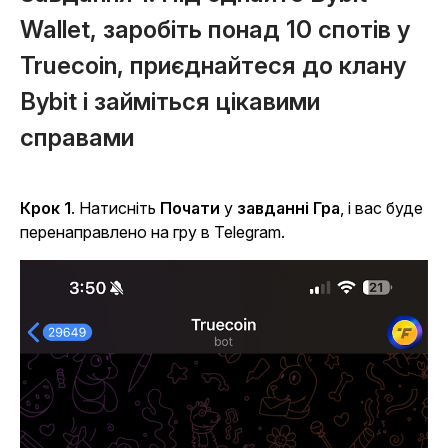
Wallet, заробіть понад 10 спотів у
Truecoin, приєднайтеся до клану
Bybit і займіться цікавими
справами
Крок 1
. Натисніть
Почати
у
завданні Гра
, і вас буде
перенаправлено на гру в Telegram.