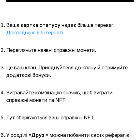
Ваша
картка статусу
надає більше переваг.
Докладніше в Інтернеті
.
Перегляньте наявні справжні монети.
Це ваш клан. Приєднуйтеся до клану й отримуйте
додаткові бонуси.
Вигравайте комбінацію значків, щоб виграти
справжні монети та NFT.
Тут зберігаються ваші справжні NFT.
У
розділі «
Друзі
» можна побачити своїх рефералів і