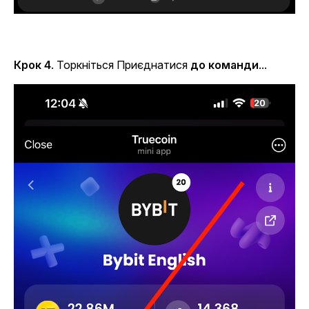
Крок 4
. Торкніться Приєднатися
до команди
...