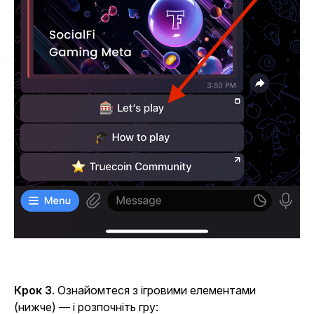
Крок 3
. Ознайомтеся з ігровими елементами
(нижче) — і розпочніть гру: