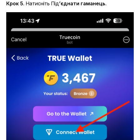
Крок 5
. Натисніть Під
’єднати гаманець
.