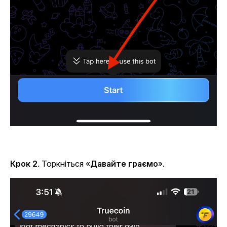
Крок 2
. Торкніться «
Давайте граємо
».