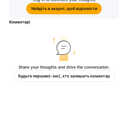
Увійдіть в акаунт, щоб відповісти
Коментарі
Share your thoughts and drive the conversation.
Будьте першим(-ою), хто залишать коментар