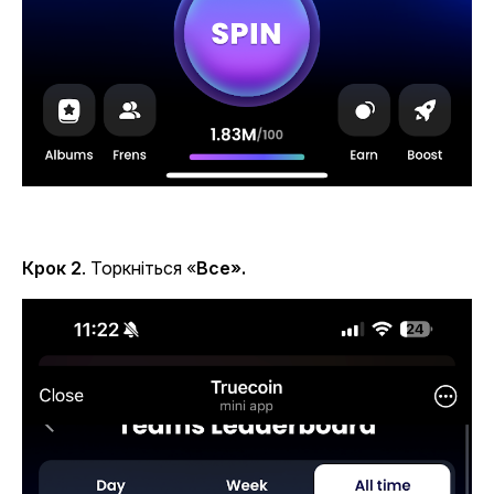
Крок 2
. Торкніться «
Все».