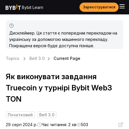
Bybit Learn
Зареєструватися
Дисклеймер. Ця стаття є попереднім перекладом на
українську за допомогою машинного перекладу.
Покращена версія буде доступна пізніше.
Topics
Веб 3.0
Current Page
Як виконувати завдання
Truecoin у турнірі Bybit Web3
TON
Початковий
Веб 3.0
29 серп 2024 р.
Час читання: 2 хв
503