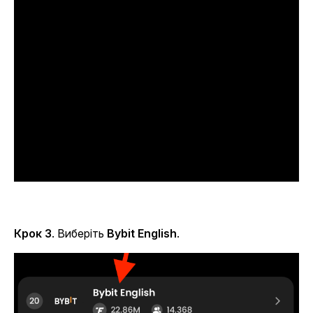
Крок 3
. Виберіть
Bybit English
.