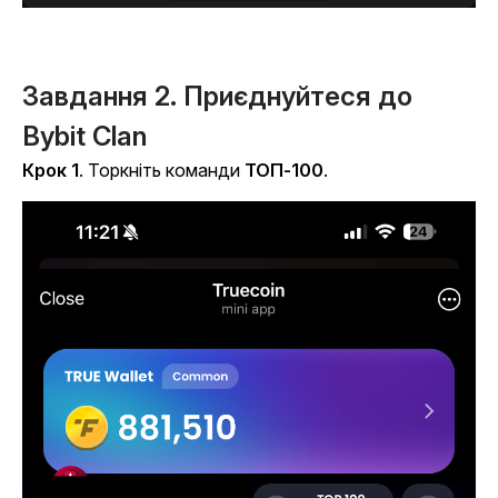
Завдання 2. Приєднуйтеся до
Bybit Clan
Крок 1
. Торкніть команди
ТОП-100
.