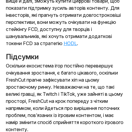
вище й далі, зможуть купити цифрові товари, щоб
показати підтримку зусиль авторів контенту. Для
інвесторів, які прагнуть отримати довгостроковіші
перспективи, вони можуть очікувати на функцію
стейкінгу FCD, доступну для творців і
шанувальників, які хочуть отримати додаткові
токени FCD за стратегію
HODL
.
Підсумки
Оскільки екосистема ігор постійно перевершує
очікування зростання, є багато цікавого, оскільки
FreshCut прагне зафіксувати хіп на цьому
зростаючому ринку. Незважаючи на те, що такі
великі гравці, як Twitch і TikTok, уже зайняті в цьому
просторі, FreshCut на крок попереду з чітким
напрямком, коли йдеться про вирішення поточних
проблем, пов’язаних із ігровим контентом, і має
намір змінити спосіб сприйняття короткого ігрового
контенту.