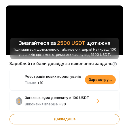
Змагайтеся за
2500
USDT
щотижня
Піднімайтеся щотижневою таблицею лідерів! Найкращі 100
учасників щотижня отримають частку від 2500 USDT.
Заробляйте бали досвіду за виконання завдань
Реєстрація нових користувачів
Зареєструватися
Тільки
+10
Загальна сума депозиту ≥ 100 USDT
Виконання вперше
+30
Докладніше