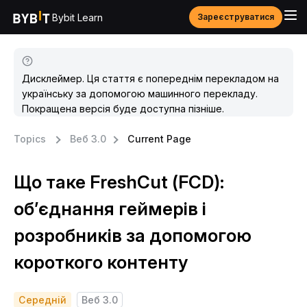
Bybit Learn
Зареєструватися
Дисклеймер. Ця стаття є попереднім перекладом на
українську за допомогою машинного перекладу.
Покращена версія буде доступна пізніше.
Topics
Веб 3.0
Current Page
Що таке FreshCut (FCD):
об’єднання геймерів і
розробників за допомогою
короткого контенту
Середній
Веб 3.0