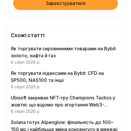
Зареєструватися
Схожі статті
Як торгувати сировинними товарами на Bybit:
золото, нафта й газ
6 серп 2026 р.
Як торгувати індексами на Bybit: CFD на
SP500, NAS100 та інші
6 серп 2026 р.
Ubisoft закриває NFT-гру Champions Tactics у
жовтні: що відомо про згортання Web3-
функцій
6 серп 2026 р.
Solana готує Alpenglow: фінальність до 100–
150 мс і найбільша зміна консенсусу в мережі