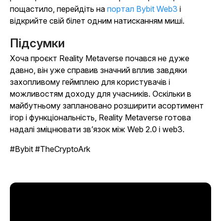
пощастило, перейдіть на
портал Bybit Web3
і
відкрийте свій білет одним натисканням миші.
Підсумки
Хоча проєкт Reality Metaverse почався не дуже
давно, він уже справив значний вплив завдяки
захопливому геймплею для користувачів і
можливостям доходу для учасників. Оскільки в
майбутньому заплановано розширити асортимент
ігор і функціональність, Reality Metaverse готова
надалі зміцнювати зв’язок між Web 2.0 і web3.
#Bybit #TheCryptoArk