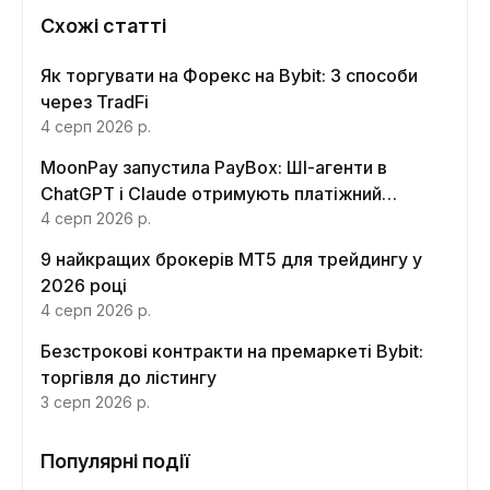
Схожі статті
Як торгувати на Форекс на Bybit: 3 способи
через TradFi
4 серп 2026 р.
MoonPay запустила PayBox: ШІ-агенти в
ChatGPT і Claude отримують платіжний
інтерфейс
4 серп 2026 р.
9 найкращих брокерів MT5 для трейдингу у
2026 році
4 серп 2026 р.
Безстрокові контракти на премаркеті Bybit:
торгівля до лістингу
3 серп 2026 р.
Популярні події