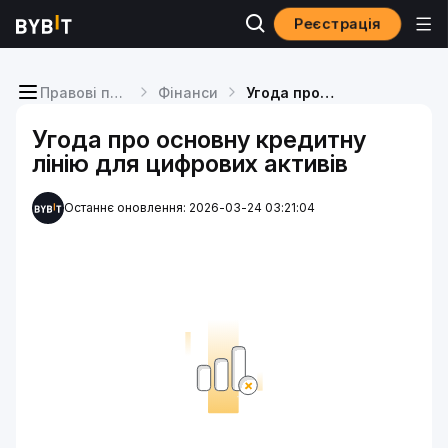
Реєстрація
Правові положення
Фінанси
Угода про основну кредитну лінію для цифрових активів
Угода про основну кредитну
лінію для цифрових активів
Останнє оновлення: 2026-03-24 03:21:04