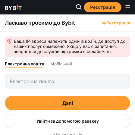
Реєстрація
Ласкаво просимо до Bybit
Реєстрація
Ваша IP-адреса належить одній із країн, де доступ до
наших послуг обмежено. Якщо у вас є запитання,
зверніться до служби підтримки в онлайн-чаті.
Електронна пошта
Мобільний
Далі
Увійти за допомогою passkey
або ввійдіть із