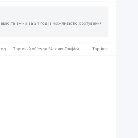
ізацію та зміни за 24 год із можливістю сортування
 год
Торговий об’єм за 24 години
Графіки
Торгівля