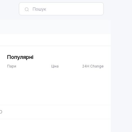
Популярні
Пари
Ціна
24H Change
D