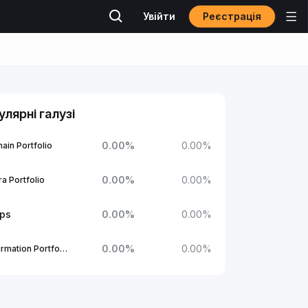
Реєстрація
Увійти
улярні галузі
0.00
%
0.00
%
ain Portfolio
0.00
%
0.00
%
a Portfolio
ups
0.00
%
0.00
%
0.00
%
0.00
%
1Confirmation Portfolio