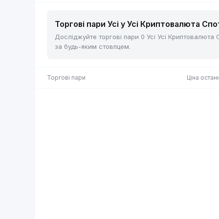
Торгові пари Усі у Усі Криптовалюта Спот
Досліджуйте торгові пари 0 Усі Усі Криптовалюта Сп
за будь-яким стовпцем.
Торгові пари
Ціна остан