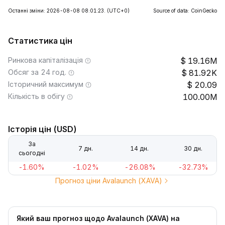
Останні зміни: 2026-08-08 08:01:23.
(UTC+0)
Source of data: CoinGecko
Статистика цін
Ринкова капіталізація
19.16M
Обсяг за 24 год.
81.92K
Історичний максимум
20.09
Кількість в обігу
100.00M
Історія цін (USD)
За
7 дн.
14 дн.
30 дн.
сьогодні
-1.60%
-1.02%
-26.08%
-32.73%
Прогноз ціни Avalaunch (XAVA)
Який ваш прогноз щодо Avalaunch (XAVA) на