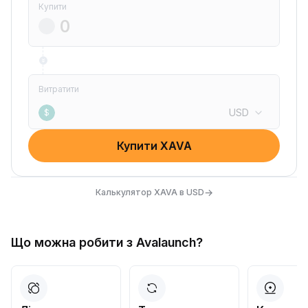
Купити
Витратити
USD
$
Купити XAVA
→
Калькулятор XAVA в USD
Що можна робити з Avalaunch?