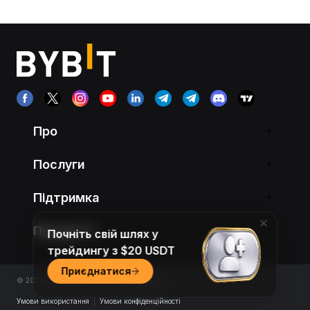
Про
Послуги
Підтримка
Продукти
Почніть свій шлях у
трейдингу з $20 USDT
Приєднатися
© 2018-2026 Bybit.com. All rights reserved.
Умови використання
|
Умови конфіденційності