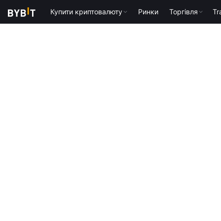
Купити криптовалюту
Ринки
Торгівля
Tr