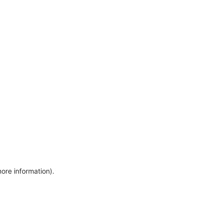
more information)
.