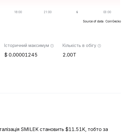
Source of data: CoinGecko
Історичний максимум
Кількість в обігу
0.00001245
2.00T
італізація SMILEK становить $11.51K, тобто за