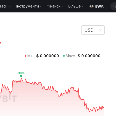
radFi
Інструменти
Фінанси
Більше
USD
%
Мін.
$
0.000000
Макс.
$
0.000000