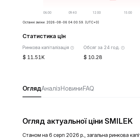
Останні зміни: 2026-08-06 04:00:59.
(UTC+0)
Статистика цін
Ринкова капіталізація
Обсяг за 24 год.
11.51K
10.28
Огляд
Аналіз
Новини
FAQ
Огляд актуальної ціни SMILEK
Станом на 6 серп 2026 р., загальна ринкова кап