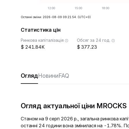
Останні зміни: 2026-08-09 09:21:54.
(UTC+0)
Статистика цін
Ринкова капіталізація
Обсяг за 24 год.
241.84K
377.23
Огляд
Новини
FAQ
Огляд актуальної ціни MROCKS
Станом на 9 серп 2026 р., загальна ринкова ка
останні 24 години вона змінилася на -1.78%. 