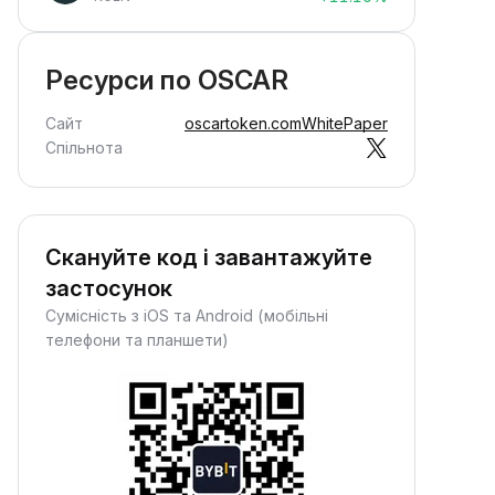
Ресурси по OSCAR
Сайт
oscartoken.com
WhitePaper
Спільнота
Скануйте код і завантажуйте
застосунок
Сумісність з iOS та Android (мобільні
телефони та планшети)