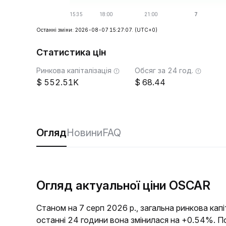
Останні зміни: 2026-08-07 15:27:07.
(UTC+0)
Статистика цін
Ринкова капіталізація
Обсяг за 24 год.
552.51K
68.44
Огляд
Новини
FAQ
Огляд актуальної ціни OSCAR
Станом на 7 серп 2026 р., загальна ринкова ка
останні 24 години вона змінилася на +0.54%. 