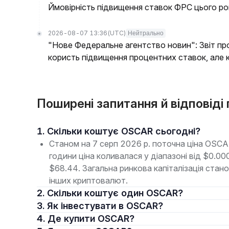
Ймовірність підвищення ставок ФРС цього ро
2026-08-07 13:36
(UTC)
Нейтрально
"Нове Федеральне агентство новин": Звіт пр
користь підвищення процентних ставок, але к
Поширені запитання й відповід
1. Скільки коштує OSCAR сьогодні?
Станом на 7 серп 2026 р. поточна ціна OSC
години ціна коливалася у діапазоні від $0.
$68.44. Загальна ринкова капіталізація ста
інших криптовалют.
2. Скільки коштує один OSCAR?
3. Як інвестувати в OSCAR?
4. Де купити OSCAR?