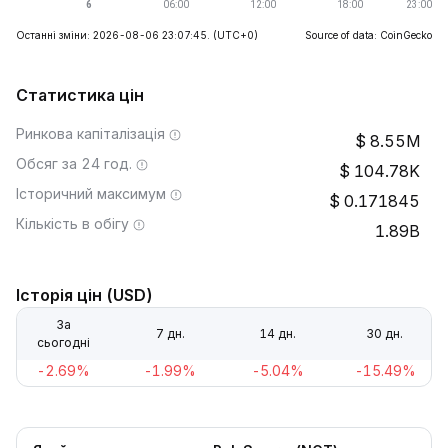
Останні зміни: 2026-08-06 23:07:45.
(UTC+0)
Source of data: CoinGecko
Статистика цін
Ринкова капіталізація
8.55M
Обсяг за 24 год.
104.78K
Історичний максимум
0.171845
Кількість в обігу
1.89B
Історія цін (USD)
За
7 дн.
14 дн.
30 дн.
сьогодні
-2.69%
-1.99%
-5.04%
-15.49%