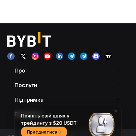
Про
Послуги
Підтримка
Продукти
Почніть свій шлях у
трейдингу з $20 USDT
Приєднатися
© 2018-2026 Bybit.com. All rights reserved.