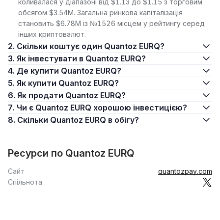
коливалася у діапазоні від $1.13 до $1.15 з торговим
обсягом $3.54M. Загальна ринкова капіталізація
становить $6.78M із №1526 місцем у рейтингу серед
інших криптовалют.
2. Скільки коштує один Quantoz EURQ?
3. Як інвестувати в Quantoz EURQ?
4. Де купити Quantoz EURQ?
5. Як купити Quantoz EURQ?
6. Як продати Quantoz EURQ?
7. Чи є Quantoz EURQ хорошою інвестицією?
8. Скільки Quantoz EURQ в обігу?
Ресурси по Quantoz EURQ
Сайт
quantozpay.com
Спільнота