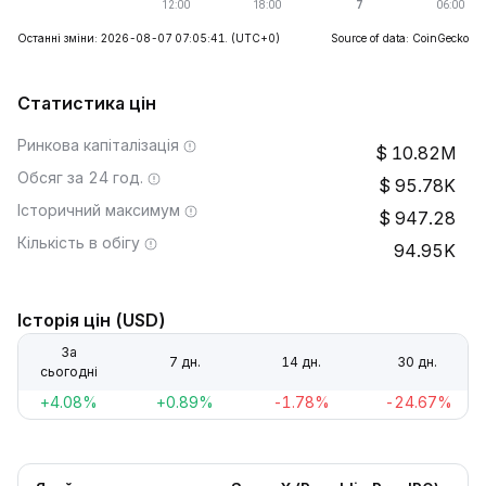
Останні зміни: 2026-08-07 07:05:41.
(UTC+0)
Source of data: CoinGecko
Статистика цін
Ринкова капіталізація
10.82M
Обсяг за 24 год.
95.78K
Історичний максимум
947.28
Кількість в обігу
94.95K
Історія цін (USD)
За
7 дн.
14 дн.
30 дн.
сьогодні
+4.08%
+0.89%
-1.78%
-24.67%