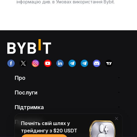
інформацію див. в Умовах використання Bybit.
Про
Послуги
Підтримка
Продукти
Почніть свій шлях у
трейдингу з $20 USDT