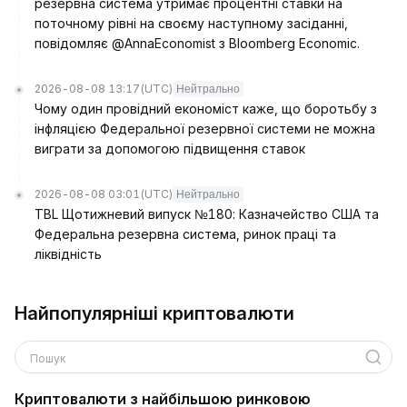
резервна система утримає процентні ставки на
поточному рівні на своєму наступному засіданні,
повідомляє @AnnaEconomist з Bloomberg Economic.
2026-08-08 13:17
(UTC)
Нейтрально
Чому один провідний економіст каже, що боротьбу з
інфляцією Федеральної резервної системи не можна
виграти за допомогою підвищення ставок
2026-08-08 03:01
(UTC)
Нейтрально
TBL Щотижневий випуск №180: Казначейство США та
Федеральна резервна система, ринок праці та
ліквідність
Найпопулярніші криптовалюти
Пошук
Криптовалюти з найбільшою ринковою