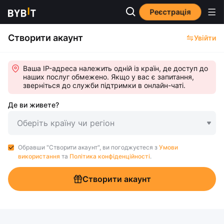
Реєстрація
Створити акаунт
Увійти
Ваша IP-адреса належить одній із країн, де доступ до
наших послуг обмежено. Якщо у вас є запитання,
зверніться до служби підтримки в онлайн-чаті.
Де ви живете?
Оберіть країну чи регіон
Обравши "Створити акаунт", ви погоджуєтеся з
Умови
використання
та
Політика конфіденційності
.
Створити акаунт