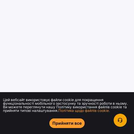
Цей вебсайт використовує файли cookie для покращення
функціональності мобільного застосунку та зручності роботи в ньому.
Ви можете переглянути нашу Політику використання файлів cookie та
прийняти типові налаштування.
Політика щодо файлів cookie.
Прийняти все
© 2018-2026 Bybit.com. Усі права захищені.