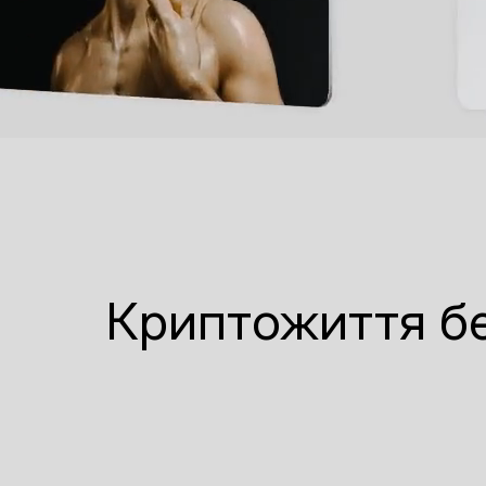
Криптожиття бе