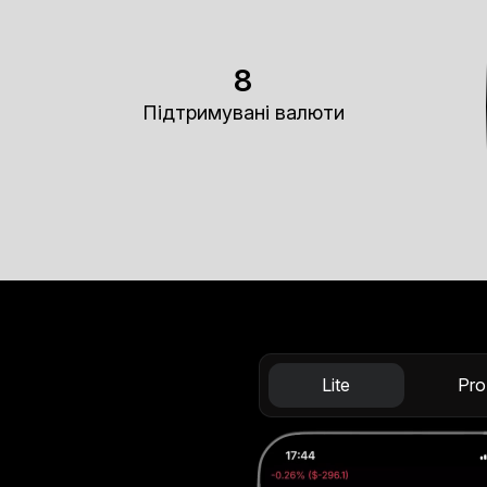
8
Підтримувані валюти
Lite
Pro