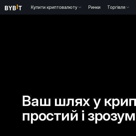
Купити криптовалюту
Ринки
Торгівля
Ваш шлях у кри
простий і зрозум