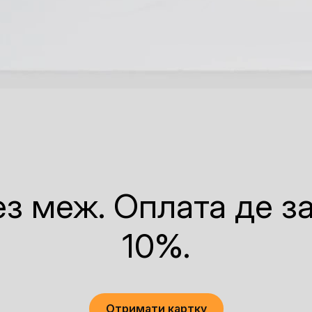
з меж. Оплата де з
10%.
Отримати картку