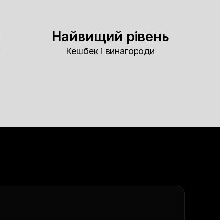
Найвищий рівень
Кешбек і винагороди