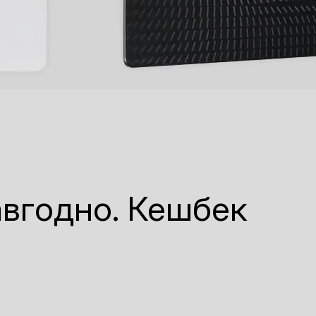
авгодно. Кешбек