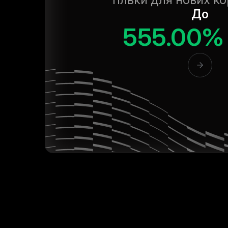
До
555.00%