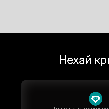
Нехай к
Тільки для нових ко