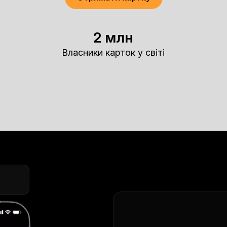
2 млн
Власники карток у світі