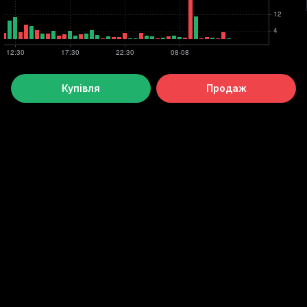
Купівля
Продаж