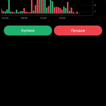
Купівля
Продаж