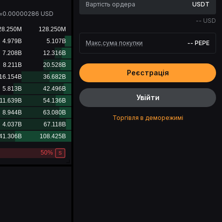
USDT
≈
0.00000286
USD
--
USD
Макс.сума покупки
--
PEPE
Реєстрація
Увійти
Торгівля в деморежимі