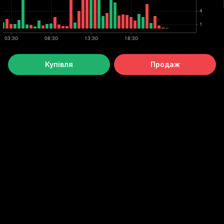
Купівля
Продаж