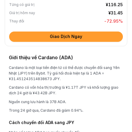
¥116.25
Từng có giá trị
¥31.45
Giá trị hôm nay
-72.95
%
Thay đổi
Giao Dịch Ngay
Giới thiệu về Cardano (ADA)
Cardano là một loại tiền điện tử có thể được chuyển đổi sang Yên
Nhật (JPY) trên Bybit. Tỷ giá hối đoái hiện tại là 1 ADA =
¥31.451243514838673 JPY.
Cardano có vốn hóa thị trường là ¥1.17T JPY và khối lượng giao
dịch 24 giờ là ¥43.42B JPY.
Nguồn cung lưu hành là 37B ADA.
Trong 24 giờ qua, Cardano đã giảm 0.94%.
Cách chuyển đổi ADA sang JPY