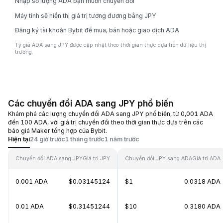
Nhập số lượng ADA bạn muốn chuyển đổi
Máy tính sẽ hiển thị giá trị tương đương bằng JPY
Đăng ký tài khoản Bybit để mua, bán hoặc giao dịch ADA
Tỷ giá ADA sang JPY được cập nhật theo thời gian thực dựa trên dữ liệu thị
trường.
Các chuyển đổi ADA sang JPY phổ biến
Khám phá các lượng chuyển đổi ADA sang JPY phổ biến, từ 0,001 ADA
đến 100 ADA, với giá trị chuyển đổi theo thời gian thực dựa trên các
báo giá Maker tổng hợp của Bybit.
Hiện tại
24 giờ trước
1 tháng trước
1 năm trước
Chuyển đổi ADA sang JPY
Giá trị JPY
Chuyển đổi JPY sang ADA
Giá trị ADA
0.001 ADA
$0.03145124
$1
0.0318 ADA
0.01 ADA
$0.31451244
$10
0.3180 ADA