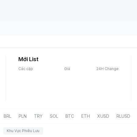
Mới List
Các cặp
Giá
24H Change
BRL
PLN
TRY
SOL
BTC
ETH
XUSD
RLUSD
Khu Vực Phiêu Lưu