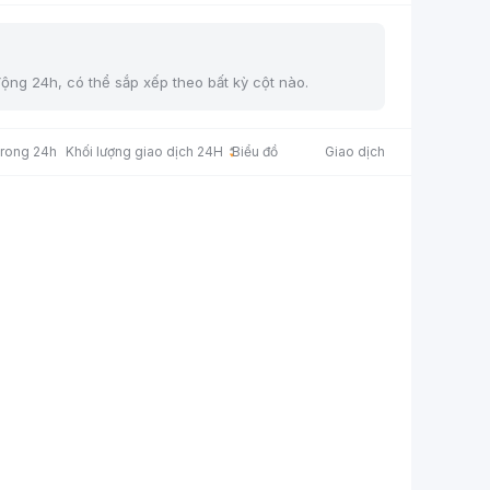
động 24h, có thể sắp xếp theo bất kỳ cột nào.
trong 24h
Khối lượng giao dịch 24H
Biểu đồ
Giao dịch