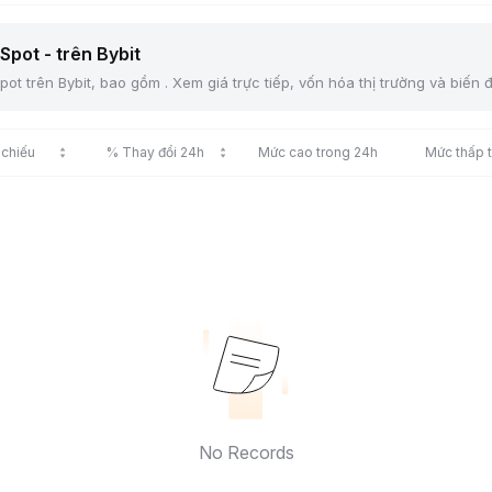
Spot - trên Bybit
ot trên Bybit, bao gồm . Xem giá trực tiếp, vốn hóa thị trường và biến 
 chiếu
% Thay đổi 24h
Mức cao trong 24h
Mức thấp 
No Records