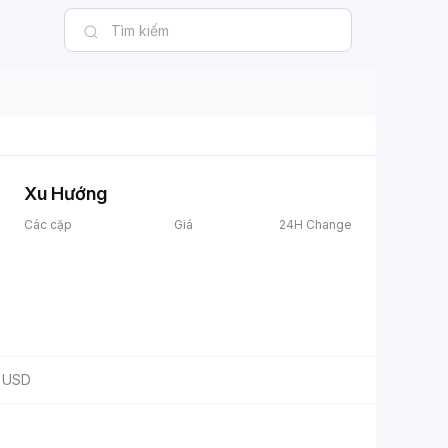
Xu Hướng
Các cặp
Giá
24H Change
USD