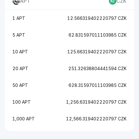
APT
CZK
1 APT
12.566319402220797 CZK
5 APT
62.831597011103985 CZK
10 APT
125.66319402220797 CZK
20 APT
251.32638804441594 CZK
50 APT
628.31597011103985 CZK
100 APT
1,256.6319402220797 CZK
1,000 APT
12,566.319402220797 CZK