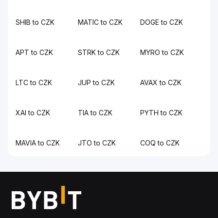
SHIB to CZK
MATIC to CZK
DOGE to CZK
APT to CZK
STRK to CZK
MYRO to CZK
LTC to CZK
JUP to CZK
AVAX to CZK
XAI to CZK
TIA to CZK
PYTH to CZK
MAVIA to CZK
JTO to CZK
COQ to CZK