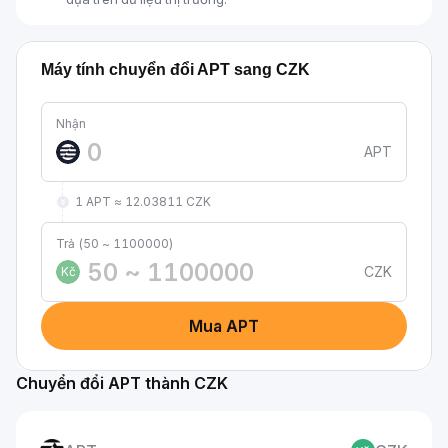
Máy tính chuyển đổi APT sang CZK
Nhận
APT
1 APT ≈ 12.03811 CZK
Trả (50 ~ 1100000)
CZK
Kč
Mua APT
Chuyển đổi APT thành CZK