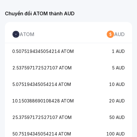
Chuyển đổi ATOM thành AUD
ATOM
AUD
0.5075194345054214 ATOM
1 AUD
2.537597172527107 ATOM
5 AUD
5.075194345054214 ATOM
10 AUD
10.150388690108428 ATOM
20 AUD
25.37597172527107 ATOM
50 AUD
50.75194345054214 ATOM
100 AUD