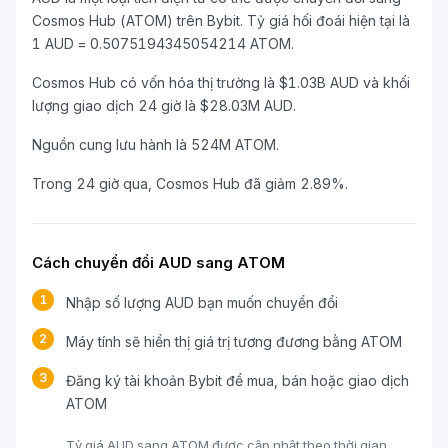
Cosmos Hub (ATOM) trên Bybit. Tỷ giá hối đoái hiện tại là
1 AUD = 0.5075194345054214 ATOM.
Cosmos Hub có vốn hóa thị trường là $1.03B AUD và khối
lượng giao dịch 24 giờ là $28.03M AUD.
Nguồn cung lưu hành là 524M ATOM.
Trong 24 giờ qua, Cosmos Hub đã giảm 2.89%.
Cách chuyển đổi AUD sang ATOM
1
Nhập số lượng AUD bạn muốn chuyển đổi
2
Máy tính sẽ hiển thị giá trị tương đương bằng ATOM
3
Đăng ký tài khoản Bybit để mua, bán hoặc giao dịch
ATOM
Tỷ giá AUD sang ATOM được cập nhật theo thời gian