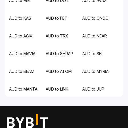
AUD to MNT
AUD to DOT
AUD to AVAX
AUD to KAS
AUD to FET
AUD to ONDO
AUD to AGIX
AUD to TRX
AUD to NEAR
AUD to MAVIA
AUD to SHRAP
AUD to SEI
AUD to BEAM
AUD to ATOM
AUD to MYRIA
AUD to MANTA
AUD to LINK
AUD to JUP