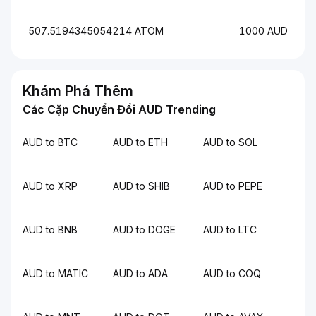
507.5194345054214 ATOM
1000 AUD
Khám Phá Thêm
Các Cặp Chuyển Đổi AUD Trending
AUD to BTC
AUD to ETH
AUD to SOL
AUD to XRP
AUD to SHIB
AUD to PEPE
AUD to BNB
AUD to DOGE
AUD to LTC
AUD to MATIC
AUD to ADA
AUD to COQ