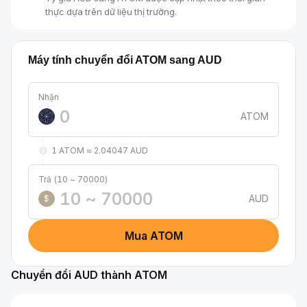
thực dựa trên dữ liệu thị trường.
Máy tính chuyển đổi ATOM sang AUD
Nhận
ATOM
1 ATOM ≈ 2.04047 AUD
Trả (10 ~ 70000)
AUD
$
Mua ATOM
Chuyển đổi AUD thành ATOM