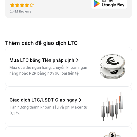
1.4M Reviews
Thêm cách để giao dịch LTC
Mua LTC bằng Tiền pháp định
Mua qua thẻ ngân hàng, chuyển khoản ngân
hàng hoặc P2P bằng hơn 60 loại tiền tệ.
Giao dịch LTC/USDT Giao ngay
Tận hưởng thanh khoản sâu và phí Maker từ
0,1%.