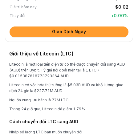
$0.02
Giá trị hôm nay
+
0.00
%
Thay đổi
Giao Dịch Ngay
Giới thiệu về Litecoin (LTC)
Litecoin là một loại tiền điện tử có thể được chuyển đổi sang AUD
(AUD) trên Bybit. Tỷ giá hối đoái hiện tại là 1 LTC =
$0.015387618773723364 AUD.
Litecoin có vốn hóa thị trường là $5.03B AUD và khối lượng giao
dịch 24 giờ là $227.71M AUD.
Nguồn cung lưu hành là 77M LTC.
Trong 24 giờ qua, Litecoin đã giảm 1.79%.
Cách chuyển đổi LTC sang AUD
Nhập số lượng LTC bạn muốn chuyển đổi