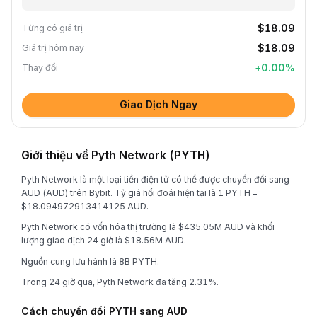
$18.09
Từng có giá trị
$18.09
Giá trị hôm nay
+
0.00
%
Thay đổi
Giao Dịch Ngay
Giới thiệu về Pyth Network (PYTH)
Pyth Network là một loại tiền điện tử có thể được chuyển đổi sang
AUD (AUD) trên Bybit. Tỷ giá hối đoái hiện tại là 1 PYTH =
$18.094972913414125 AUD.
Pyth Network có vốn hóa thị trường là $435.05M AUD và khối
lượng giao dịch 24 giờ là $18.56M AUD.
Nguồn cung lưu hành là 8B PYTH.
Trong 24 giờ qua, Pyth Network đã tăng 2.31%.
Cách chuyển đổi PYTH sang AUD