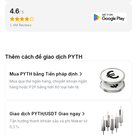
4.6
/ 5
1.4M Reviews
Thêm cách để giao dịch PYTH
Mua PYTH bằng Tiền pháp định
Mua qua thẻ ngân hàng, chuyển khoản ngân
hàng hoặc P2P bằng hơn 60 loại tiền tệ.
Giao dịch PYTH/USDT Giao ngay
Tận hưởng thanh khoản sâu và phí Maker từ
0,1%.