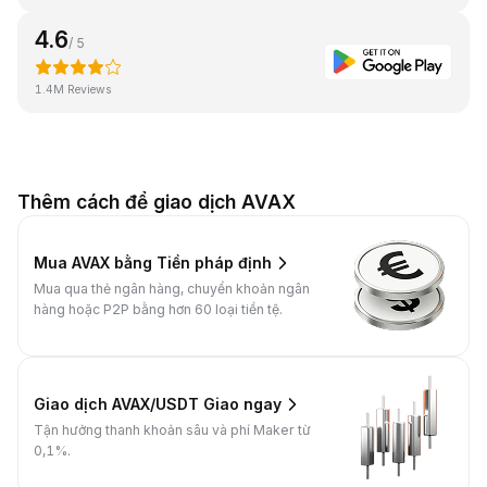
4.6
/ 5
1.4M Reviews
Thêm cách để giao dịch AVAX
Mua AVAX bằng Tiền pháp định
Mua qua thẻ ngân hàng, chuyển khoản ngân
hàng hoặc P2P bằng hơn 60 loại tiền tệ.
Giao dịch AVAX/USDT Giao ngay
Tận hưởng thanh khoản sâu và phí Maker từ
0,1%.