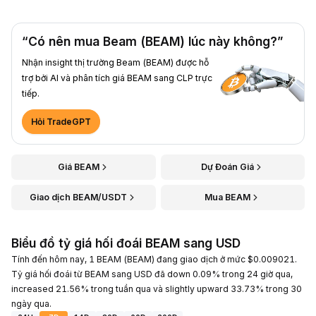
“Có nên mua Beam (BEAM) lúc này không?”
Nhận insight thị trường Beam (BEAM) được hỗ
trợ bởi AI và phân tích giá BEAM sang CLP trực
tiếp.
Hỏi TradeGPT
Giá BEAM
Dự Đoán Giá
Giao dịch BEAM/USDT
Mua BEAM
Biểu đồ tỷ giá hối đoái BEAM sang USD
Tính đến hôm nay, 1 BEAM (BEAM) đang giao dịch ở mức $0.009021.
Tỷ giá hối đoái từ BEAM sang USD đã down 0.09% trong 24 giờ qua,
increased 21.56% trong tuần qua và slightly upward 33.73% trong 30
ngày qua.