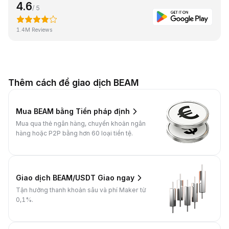
4.6
/ 5
1.4M Reviews
Thêm cách để giao dịch BEAM
Mua BEAM bằng Tiền pháp định
Mua qua thẻ ngân hàng, chuyển khoản ngân
hàng hoặc P2P bằng hơn 60 loại tiền tệ.
Giao dịch BEAM/USDT Giao ngay
Tận hưởng thanh khoản sâu và phí Maker từ
0,1%.