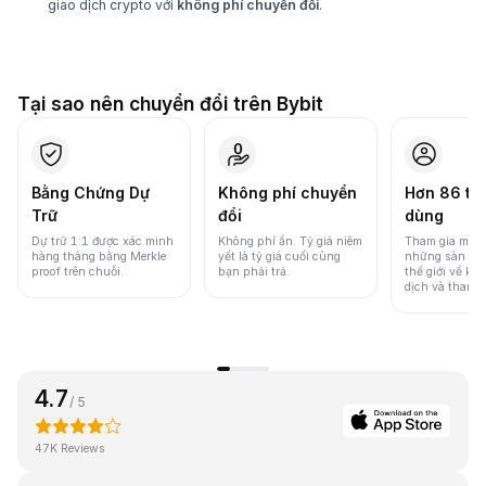
giao dịch crypto với
không phí chuyển đổi
.
Tại sao nên chuyển đổi trên Bybit
Bằng Chứng Dự
Không phí chuyển
Hơn 86 tri
Trữ
đổi
dùng
Dự trữ 1:1 được xác minh
Không phí ẩn. Tỷ giá niêm
Tham gia một 
hàng tháng bằng Merkle
yết là tỷ giá cuối cùng
những sàn gia
proof trên chuỗi.
bạn phải trả.
thế giới về khố
dịch và thanh
4.7
/ 5
47K Reviews