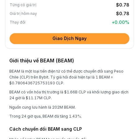
$0.78
Từng có giá trị
$0.78
Giá trị hôm nay
+
0.00
%
Thay đổi
Giao Dịch Ngay
Giới thiệu về BEAM (BEAM)
BEAM là một loại tiền điện tử có thể được chuyển đổi sang Peso
Chile (CLP) trên Bybit. Tỷ giá hối đoái hiện tại là 1 BEAM =
$0.7806436725753193 CLP.
BEAM có vốn hóa thị trường là $1.66B CLP và khối lượng giao dịch
24 giờ là $11.17M CLP.
Nguồn cung lưu hành là 202M BEAM.
Trong 24 giờ qua, BEAM đã tăng 1.43%.
Cách chuyển đổi BEAM sang CLP