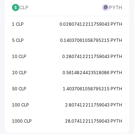
CLP
PYTH
1 CLP
0.02807412211759043 PYTH
5 CLP
0.14037061058795215 PYTH
10 CLP
0.2807412211759043 PYTH
20 CLP
0.5614824423518086 PYTH
50 CLP
1.4037061058795215 PYTH
100 CLP
2.807412211759043 PYTH
1000 CLP
28.07412211759043 PYTH