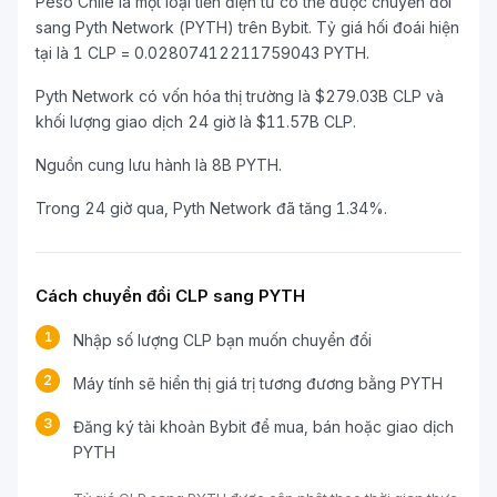
Peso Chile là một loại tiền điện tử có thể được chuyển đổi
sang Pyth Network (PYTH) trên Bybit. Tỷ giá hối đoái hiện
tại là 1 CLP = 0.02807412211759043 PYTH.
Pyth Network có vốn hóa thị trường là $279.03B CLP và
khối lượng giao dịch 24 giờ là $11.57B CLP.
Nguồn cung lưu hành là 8B PYTH.
Trong 24 giờ qua, Pyth Network đã tăng 1.34%.
Cách chuyển đổi CLP sang PYTH
1
Nhập số lượng CLP bạn muốn chuyển đổi
2
Máy tính sẽ hiển thị giá trị tương đương bằng PYTH
3
Đăng ký tài khoản Bybit để mua, bán hoặc giao dịch
PYTH