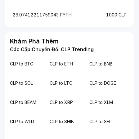
28.07412211759043 PYTH
1000 CLP
Khám Phá Thêm
Các Cặp Chuyển Đổi CLP Trending
CLP to BTC
CLP to ETH
CLP to BNB
CLP to SOL
CLP to LTC
CLP to DOGE
CLP to BEAM
CLP to XRP
CLP to XLM
CLP to WLD
CLP to SHIB
CLP to SEI