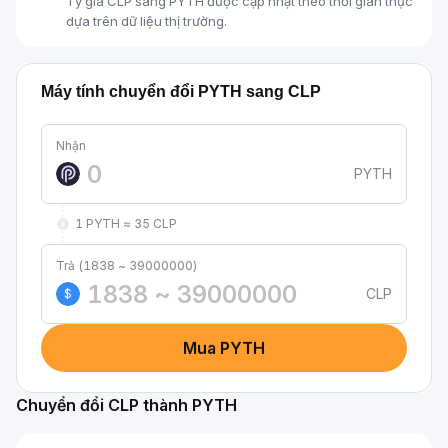
Tỷ giá CLP sang PYTH được cập nhật theo thời gian thực
dựa trên dữ liệu thị trường.
Máy tính chuyển đổi PYTH sang CLP
Nhận
PYTH
1 PYTH ≈ 35 CLP
Trả (1838 ~ 39000000)
CLP
$
Mua PYTH
Chuyển đổi CLP thành PYTH