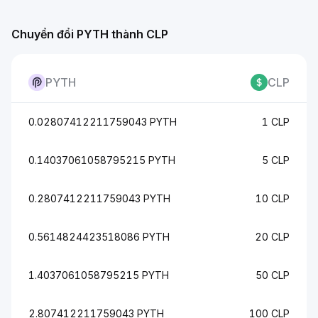
Chuyển đổi PYTH thành CLP
PYTH
CLP
0.02807412211759043 PYTH
1 CLP
0.14037061058795215 PYTH
5 CLP
0.2807412211759043 PYTH
10 CLP
0.5614824423518086 PYTH
20 CLP
1.4037061058795215 PYTH
50 CLP
2.807412211759043 PYTH
100 CLP