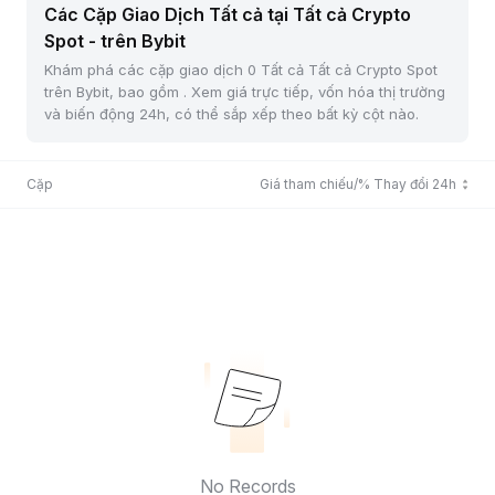
Các Cặp Giao Dịch Tất cả tại Tất cả Crypto
Spot - trên Bybit
Khám phá các cặp giao dịch 0 Tất cả Tất cả Crypto Spot
trên Bybit, bao gồm . Xem giá trực tiếp, vốn hóa thị trường
và biến động 24h, có thể sắp xếp theo bất kỳ cột nào.
Cặp
Giá tham chiếu/% Thay đổi 24h
No Records