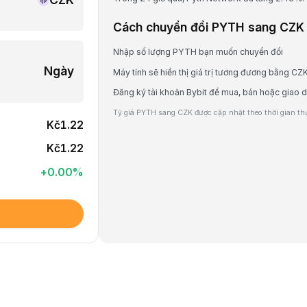
Cách chuyển đổi PYTH sang CZK
Nhập số lượng PYTH bạn muốn chuyển đổi
Ngày
Máy tính sẽ hiển thị giá trị tương đương bằng CZ
Đăng ký tài khoản Bybit để mua, bán hoặc giao 
Tỷ giá PYTH sang CZK được cập nhật theo thời gian thực
Kč1.22
Kč1.22
+
0.00
%