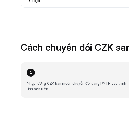
$10,000
Cách chuyển đổi CZK san
1
Nhập lượng CZK bạn muốn chuyển đổi sang PYTH vào trình
tính bên trên.