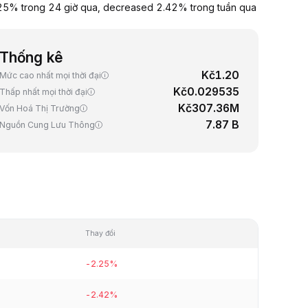
.25% trong 24 giờ qua, decreased 2.42% trong tuần qua
Thống kê
Kč1.20
Mức cao nhất mọi thời đại
Kč0.029535
Thấp nhất mọi thời đại
Kč307.36M
Vốn Hoá Thị Trường
7.87 B
Nguồn Cung Lưu Thông
Thay đổi
-2.25%
-2.42%