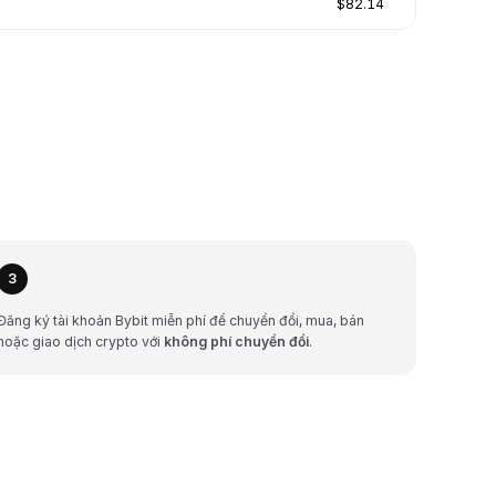
$82.14
3
Đăng ký tài khoản Bybit miễn phí để chuyển đổi, mua, bán
hoặc giao dịch crypto với
không phí chuyển đổi
.