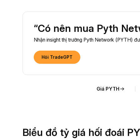
“Có nên mua Pyth Net
Nhận insight thị trường Pyth Network (PYTH) đượ
Hỏi TradeGPT
Giá PYTH
Biểu đồ tỷ giá hối đoái 