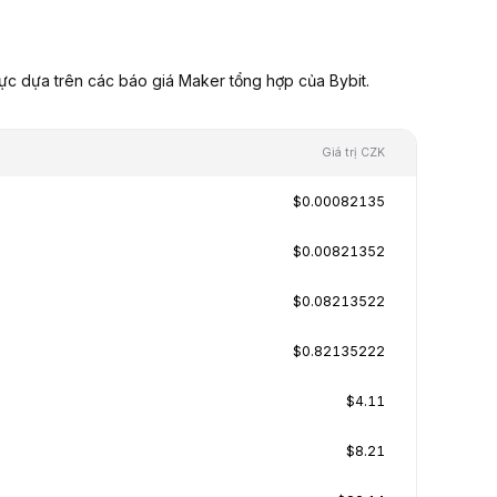
ực dựa trên các báo giá Maker tổng hợp của Bybit.
Giá trị CZK
$0.00082135
$0.00821352
$0.08213522
$0.82135222
$4.11
$8.21