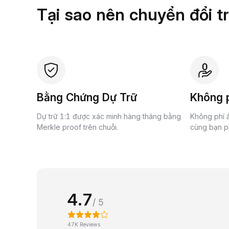
Tại sao nên chuyển đổi t
Bằng Chứng Dự Trữ
Không p
Dự trữ 1:1 được xác minh hàng tháng bằng
Không phí ẩ
Merkle proof trên chuỗi.
cùng bạn ph
4.7
/ 5
47K Reviews