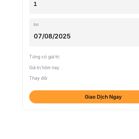
Bật
Từng có giá trị
Giá trị hôm nay
Thay đổi
Giao Dịch Ngay