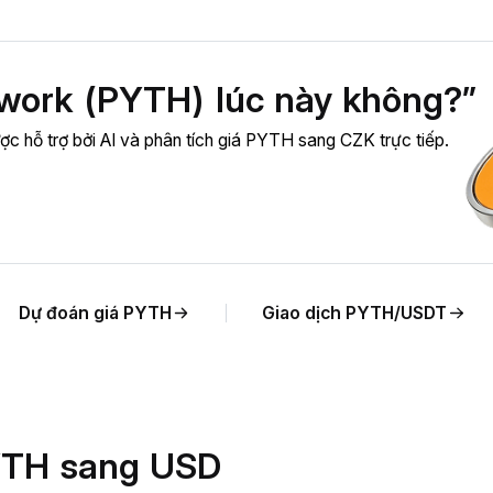
work (PYTH) lúc này không?”
c hỗ trợ bởi AI và phân tích giá PYTH sang CZK trực tiếp.
Dự đoán giá PYTH
Giao dịch PYTH/USDT
PYTH sang USD