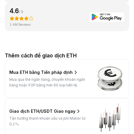
4.6
/ 5
1.4M Reviews
Thêm cách để giao dịch ETH
Mua ETH bằng Tiền pháp định
Mua qua thẻ ngân hàng, chuyển khoản ngân
hàng hoặc P2P bằng hơn 60 loại tiền tệ.
Giao dịch ETH/USDT Giao ngay
Tận hưởng thanh khoản sâu và phí Maker từ
0,1%.