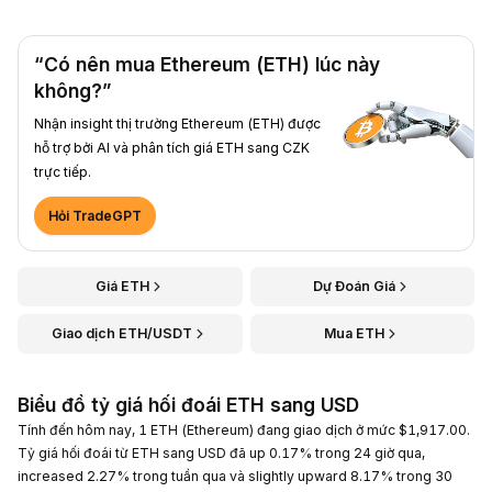
“Có nên mua Ethereum (ETH) lúc này
không?”
Nhận insight thị trường Ethereum (ETH) được
hỗ trợ bởi AI và phân tích giá ETH sang CZK
trực tiếp.
Hỏi TradeGPT
Giá ETH
Dự Đoán Giá
Giao dịch ETH/USDT
Mua ETH
Biểu đồ tỷ giá hối đoái ETH sang USD
Tính đến hôm nay, 1 ETH (Ethereum) đang giao dịch ở mức $1,917.00.
Tỷ giá hối đoái từ ETH sang USD đã up 0.17% trong 24 giờ qua,
increased 2.27% trong tuần qua và slightly upward 8.17% trong 30