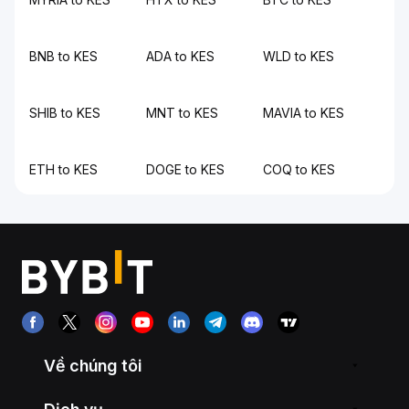
BNB to KES
ADA to KES
WLD to KES
SHIB to KES
MNT to KES
MAVIA to KES
ETH to KES
DOGE to KES
COQ to KES
Về chúng tôi