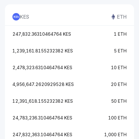
KES
ETH
247,832.36310464764 KES
1 ETH
1,239,161.8155232382 KES
5 ETH
2,478,323.6310464764 KES
10 ETH
4,956,647.2620929528 KES
20 ETH
12,391,618.155232382 KES
50 ETH
24,783,236.310464764 KES
100 ETH
247,832,363.10464764 KES
1,000 ETH