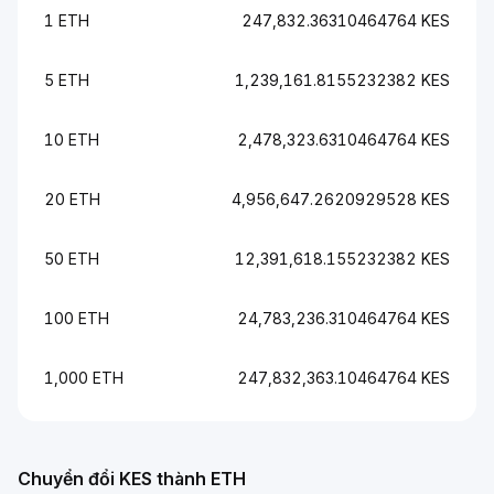
1 ETH
247,832.36310464764 KES
5 ETH
1,239,161.8155232382 KES
10 ETH
2,478,323.6310464764 KES
20 ETH
4,956,647.2620929528 KES
50 ETH
12,391,618.155232382 KES
100 ETH
24,783,236.310464764 KES
1,000 ETH
247,832,363.10464764 KES
Chuyển đổi KES thành ETH