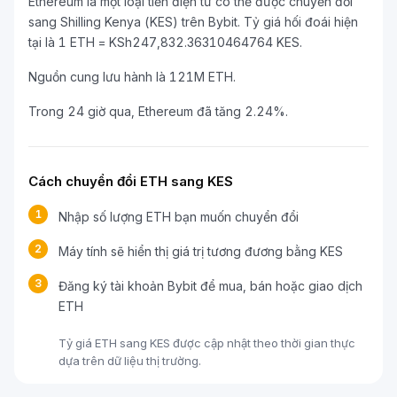
Ethereum là một loại tiền điện tử có thể được chuyển đổi
sang Shilling Kenya (KES) trên Bybit. Tỷ giá hối đoái hiện
tại là 1 ETH = KSh247,832.36310464764 KES.
Nguồn cung lưu hành là 121M ETH.
Trong 24 giờ qua, Ethereum đã tăng 2.24%.
Cách chuyển đổi ETH sang KES
1
Nhập số lượng ETH bạn muốn chuyển đổi
2
Máy tính sẽ hiển thị giá trị tương đương bằng KES
3
Đăng ký tài khoản Bybit để mua, bán hoặc giao dịch
ETH
Tỷ giá ETH sang KES được cập nhật theo thời gian thực
dựa trên dữ liệu thị trường.