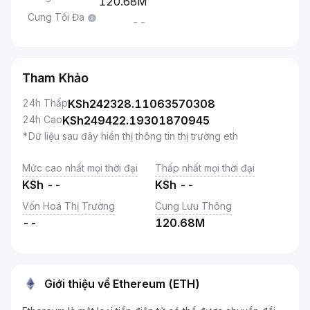
120.68M
Cung Tối Đa
--
Tham Khảo
24h Thấp
KSh
242328.11063570308
24h Cao
KSh
249422.19301870945
*Dữ liệu sau đây hiển thị thông tin thị trường eth
Mức cao nhất mọi thời đại
Thấp nhất mọi thời đại
KSh
--
KSh
--
Vốn Hoá Thị Trường
Cung Lưu Thông
--
120.68M
Giới thiệu về Ethereum (ETH)