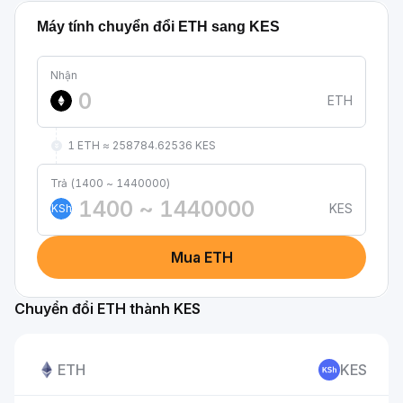
Máy tính chuyển đổi ETH sang KES
Nhận
ETH
1 ETH ≈ 258784.62536 KES
Trả (1400 ~ 1440000)
KES
KSh
Mua ETH
Chuyển đổi ETH thành KES
ETH
KES