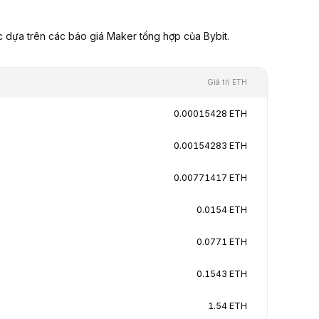
c dựa trên các báo giá Maker tổng hợp của Bybit.
Giá trị ETH
0.00015428 ETH
0.00154283 ETH
0.00771417 ETH
0.0154 ETH
0.0771 ETH
0.1543 ETH
1.54 ETH