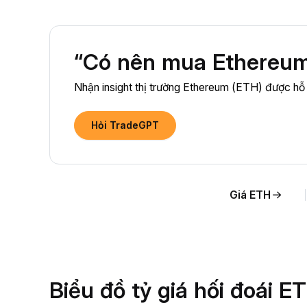
“Có nên mua Ethereum
Nhận insight thị trường Ethereum (ETH) được hỗ 
Hỏi TradeGPT
Giá ETH
Biểu đồ tỷ giá hối đoái 