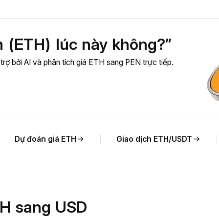
 (ETH) lúc này không?”
trợ bởi AI và phân tích giá ETH sang PEN trực tiếp.
Dự đoán giá ETH
Giao dịch ETH/USDT
ETH sang USD