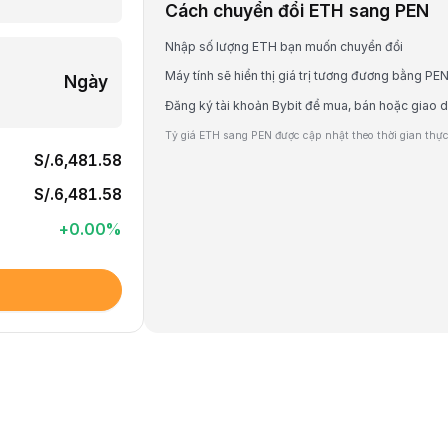
Cách chuyển đổi ETH sang PEN
Nhập số lượng ETH bạn muốn chuyển đổi
Máy tính sẽ hiển thị giá trị tương đương bằng PE
Ngày
Đăng ký tài khoản Bybit để mua, bán hoặc giao 
Tỷ giá ETH sang PEN được cập nhật theo thời gian thực 
S/.6,481.58
S/.6,481.58
+
0.00
%