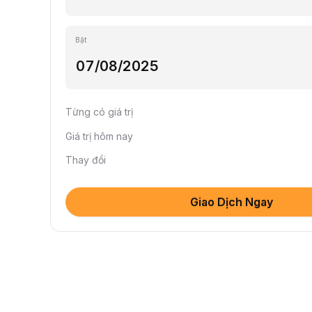
Bật
Từng có giá trị
Giá trị hôm nay
Thay đổi
Giao Dịch Ngay