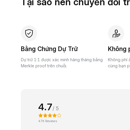
Tại sao nên chuyển đổi t
Bằng Chứng Dự Trữ
Không p
Dự trữ 1:1 được xác minh hàng tháng bằng
Không phí ẩ
Merkle proof trên chuỗi.
cùng bạn ph
4.7
/ 5
47K Reviews