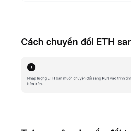
Cách chuyển đổi ETH san
1
Nhập lượng ETH bạn muốn chuyển đổi sang PEN vào trình tín
bên trên.