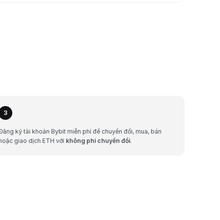
3
Đăng ký tài khoản Bybit miễn phí để chuyển đổi, mua, bán
hoặc giao dịch ETH với
không phí chuyển đổi
.