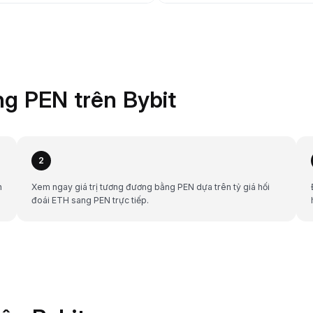
g PEN trên Bybit
2
h
Xem ngay giá trị tương đương bằng PEN dựa trên tỷ giá hối
đoái ETH sang PEN trực tiếp.