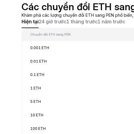
Các chuyển đổi ETH san
Khám phá các lượng chuyển đổi ETH sang PEN phổ biến, từ
Hiện tại
24 giờ trước
1 tháng trước
1 năm trước
Chuyển đổi ETH sang PEN
0.001 ETH
0.01 ETH
0.1 ETH
1 ETH
5 ETH
10 ETH
100 ETH