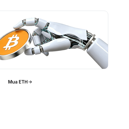
Mua ETH