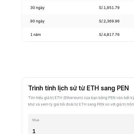
30 ngày
S/.1,951.79
90 ngày
S/.2,369.96
1 năm
S/.4,817.76
Trình tính lịch sử từ ETH sang PEN
Tìm hiểu giá trị ETH (Ethereum) của bạn bằng PEN vào bất k
khứ và xem tỷ giá hối đoái từ ETH sang PEN so với giá trị hô
Mua