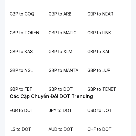
GBP to COQ
GBP to ARB
GBP to NEAR
GBP to TOKEN
GBP to MATIC
GBP to LINK
GBP to KAS
GBP to XLM
GBP to XAI
GBP to NGL
GBP to MANTA
GBP to JUP
GBP to FET
GBP to DOT
GBP to TENET
Các Cặp Chuyển Đổi DOT Trending
EUR to DOT
JPY to DOT
USD to DOT
ILS to DOT
AUD to DOT
CHF to DOT