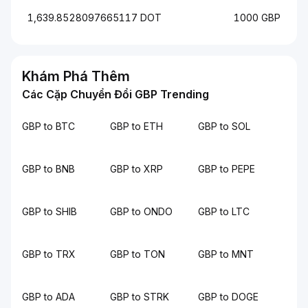
1,639.8528097665117 DOT
1000 GBP
Khám Phá Thêm
Các Cặp Chuyển Đổi GBP Trending
GBP to BTC
GBP to ETH
GBP to SOL
GBP to BNB
GBP to XRP
GBP to PEPE
GBP to SHIB
GBP to ONDO
GBP to LTC
GBP to TRX
GBP to TON
GBP to MNT
GBP to ADA
GBP to STRK
GBP to DOGE