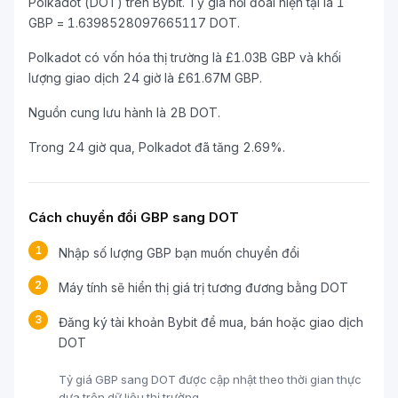
Polkadot (DOT) trên Bybit. Tỷ giá hối đoái hiện tại là 1
GBP = 1.6398528097665117 DOT.
Polkadot có vốn hóa thị trường là £1.03B GBP và khối
lượng giao dịch 24 giờ là £61.67M GBP.
Nguồn cung lưu hành là 2B DOT.
Trong 24 giờ qua, Polkadot đã tăng 2.69%.
Cách chuyển đổi GBP sang DOT
1
Nhập số lượng GBP bạn muốn chuyển đổi
2
Máy tính sẽ hiển thị giá trị tương đương bằng DOT
3
Đăng ký tài khoản Bybit để mua, bán hoặc giao dịch
DOT
Tỷ giá GBP sang DOT được cập nhật theo thời gian thực
dựa trên dữ liệu thị trường.