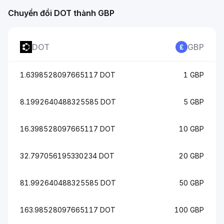
Chuyển đổi DOT thành GBP
DOT
GBP
1.6398528097665117 DOT
1 GBP
8.1992640488325585 DOT
5 GBP
16.398528097665117 DOT
10 GBP
32.797056195330234 DOT
20 GBP
81.992640488325585 DOT
50 GBP
163.98528097665117 DOT
100 GBP