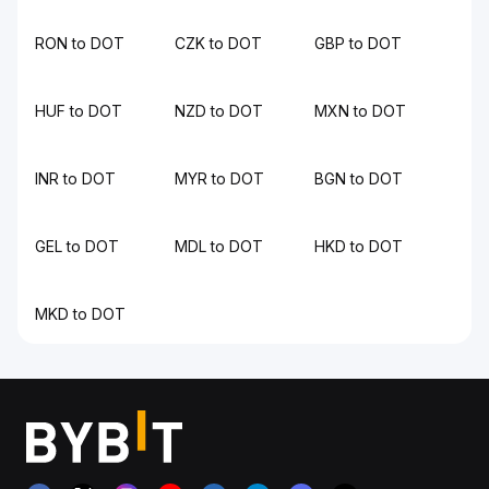
RON to DOT
CZK to DOT
GBP to DOT
HUF to DOT
NZD to DOT
MXN to DOT
INR to DOT
MYR to DOT
BGN to DOT
GEL to DOT
MDL to DOT
HKD to DOT
MKD to DOT