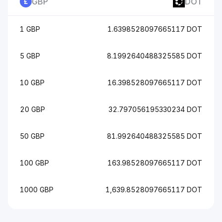
GBP
DOT
1 GBP
1.6398528097665117 DOT
5 GBP
8.1992640488325585 DOT
10 GBP
16.398528097665117 DOT
20 GBP
32.797056195330234 DOT
50 GBP
81.992640488325585 DOT
100 GBP
163.98528097665117 DOT
1000 GBP
1,639.8528097665117 DOT