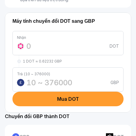
Máy tính chuyển đổi DOT sang GBP
Nhận
DOT
1 DOT ≈ 0.62232 GBP
Trả (10 ~ 376000)
GBP
£
Mua DOT
Chuyển đổi GBP thành DOT