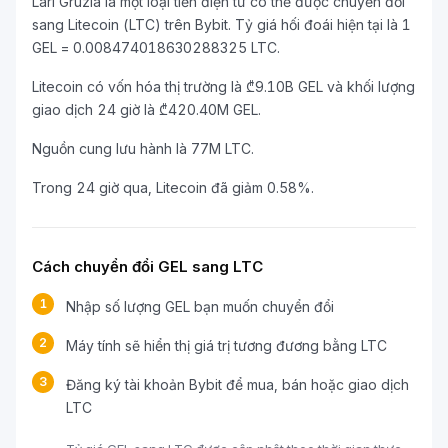
Lari Gruzia là một loại tiền điện tử có thể được chuyển đổi
sang Litecoin (LTC) trên Bybit. Tỷ giá hối đoái hiện tại là 1
GEL = 0.008474018630288325 LTC.
Litecoin có vốn hóa thị trường là ₾9.10B GEL và khối lượng
giao dịch 24 giờ là ₾420.40M GEL.
Nguồn cung lưu hành là 77M LTC.
Trong 24 giờ qua, Litecoin đã giảm 0.58%.
Cách chuyển đổi GEL sang LTC
1
Nhập số lượng GEL bạn muốn chuyển đổi
2
Máy tính sẽ hiển thị giá trị tương đương bằng LTC
3
Đăng ký tài khoản Bybit để mua, bán hoặc giao dịch
LTC