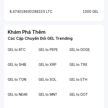
8.474018630288325 LTC
1000 GEL
Khám Phá Thêm
Các Cặp Chuyển Đổi GEL Trending
GEL to BTC
GEL to PEPE
GEL to DOGE
GEL to SHIB
GEL to XRP
GEL to TRX
GEL to TON
GEL to SOL
GEL to ETH
GEL to NEAR
GEL to MNT
GEL to DOT