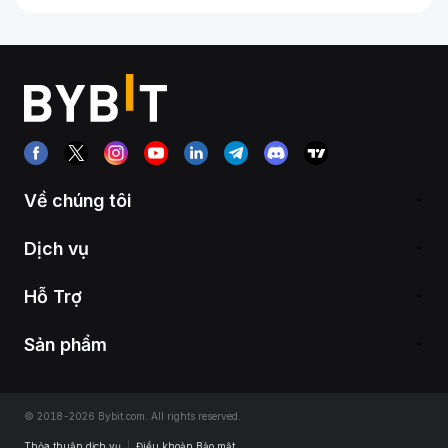
Về chúng tôi
Dịch vụ
Hỗ Trợ
Sản phẩm
© 2018-2026 Bybit.com. All rights reserved.
Thỏa thuận dịch vụ
|
Điều khoản Bảo mật