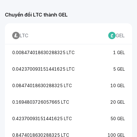
Chuyển đổi LTC thành GEL
LTC
GEL
0.008474018630288325 LTC
1 GEL
0.042370093151441625 LTC
5 GEL
0.08474018630288325 LTC
10 GEL
0.1694803726057665 LTC
20 GEL
0.42370093151441625 LTC
50 GEL
0.8474018630288325 LTC
100 GEL