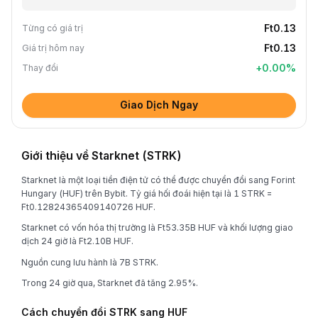
Ft0.13
Từng có giá trị
Ft0.13
Giá trị hôm nay
+
0.00
%
Thay đổi
Giao Dịch Ngay
Giới thiệu về Starknet (STRK)
Starknet là một loại tiền điện tử có thể được chuyển đổi sang Forint
Hungary (HUF) trên Bybit. Tỷ giá hối đoái hiện tại là 1 STRK =
Ft0.12824365409140726 HUF.
Starknet có vốn hóa thị trường là Ft53.35B HUF và khối lượng giao
dịch 24 giờ là Ft2.10B HUF.
Nguồn cung lưu hành là 7B STRK.
Trong 24 giờ qua, Starknet đã tăng 2.95%.
Cách chuyển đổi STRK sang HUF