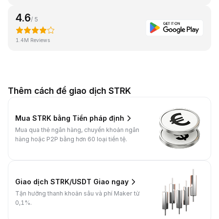
4.6
/ 5
1.4M Reviews
Thêm cách để giao dịch STRK
Mua STRK bằng Tiền pháp định
Mua qua thẻ ngân hàng, chuyển khoản ngân
hàng hoặc P2P bằng hơn 60 loại tiền tệ.
Giao dịch STRK/USDT Giao ngay
Tận hưởng thanh khoản sâu và phí Maker từ
0,1%.