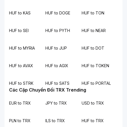
HUF to KAS
HUF to DOGE
HUF to TON
HUF to SEI
HUF to PYTH
HUF to NEAR
HUF to MYRIA
HUF to JUP
HUF to DOT
HUF to AVAX
HUF to AGIX
HUF to TOKEN
HUF to STRK
HUF to SATS
HUF to PORTAL
Các Cặp Chuyển Đổi TRX Trending
EUR to TRX
JPY to TRX
USD to TRX
PLN to TRX
ILS to TRX
HUF to TRX