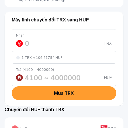
Máy tính chuyển đổi TRX sang HUF
Nhận
TRX
1 TRX ≈ 106.21754 HUF
Trả (4100 ~ 4000000)
HUF
Ft
Mua TRX
Chuyển đổi HUF thành TRX