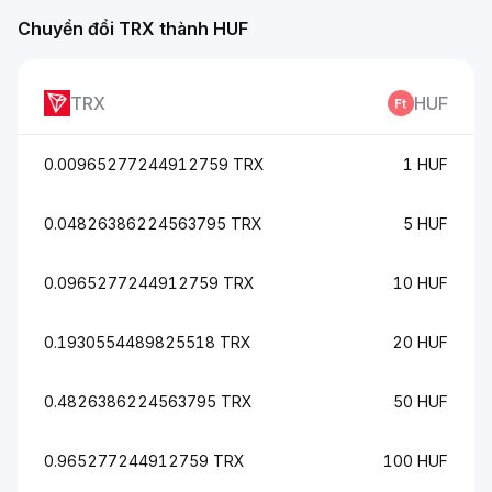
Chuyển đổi TRX thành HUF
TRX
HUF
0.00965277244912759 TRX
1 HUF
0.04826386224563795 TRX
5 HUF
0.0965277244912759 TRX
10 HUF
0.1930554489825518 TRX
20 HUF
0.4826386224563795 TRX
50 HUF
0.965277244912759 TRX
100 HUF