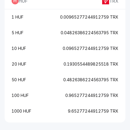
HUF
TRX
1 HUF
0.00965277244912759 TRX
5 HUF
0.04826386224563795 TRX
10 HUF
0.0965277244912759 TRX
20 HUF
0.1930554489825518 TRX
50 HUF
0.4826386224563795 TRX
100 HUF
0.965277244912759 TRX
1000 HUF
9.65277244912759 TRX