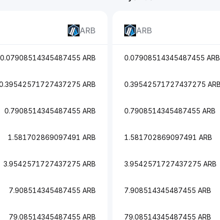
ARB
ARB
0.07908514345487455 ARB
0.07908514345487455 ARB
0.39542571727437275 ARB
0.39542571727437275 AR
0.7908514345487455 ARB
0.7908514345487455 ARB
1.581702869097491 ARB
1.581702869097491 ARB
3.9542571727437275 ARB
3.9542571727437275 ARB
7.908514345487455 ARB
7.908514345487455 ARB
79.08514345487455 ARB
79.08514345487455 ARB