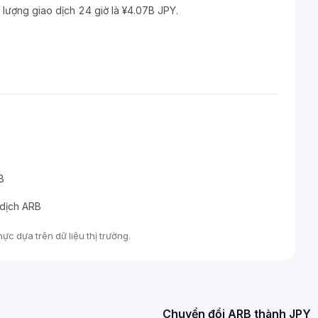
 lượng giao dịch 24 giờ là ¥4.07B JPY.
B
 dịch ARB
ực dựa trên dữ liệu thị trường.
Chuyển đổi ARB thành JPY