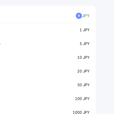
JPY
1 JPY
B
5 JPY
10 JPY
20 JPY
50 JPY
100 JPY
1000 JPY