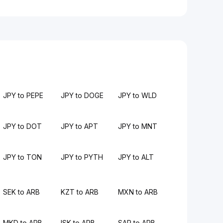
JPY to PEPE
JPY to DOGE
JPY to WLD
JPY to DOT
JPY to APT
JPY to MNT
JPY to TON
JPY to PYTH
JPY to ALT
SEK to ARB
KZT to ARB
MXN to ARB
MKD to ARB
ISK to ARB
SAR to ARB