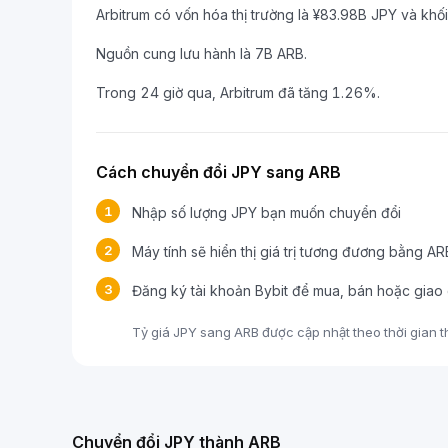
Arbitrum có vốn hóa thị trường là ¥83.98B JPY và khối
Nguồn cung lưu hành là 7B ARB.
Trong 24 giờ qua, Arbitrum đã tăng 1.26%.
Cách chuyển đổi JPY sang ARB
1
Nhập số lượng JPY bạn muốn chuyển đổi
2
Máy tính sẽ hiển thị giá trị tương đương bằng AR
3
Đăng ký tài khoản Bybit để mua, bán hoặc giao
Tỷ giá JPY sang ARB được cập nhật theo thời gian th
Chuyển đổi JPY thành ARB