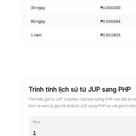
30 ngày
₱0.000290
90 ngày
₱0.000294
1 năm
₱0.001825
Trình tính lịch sử từ JUP sang PHP
Tìm hiểu giá trị JUP (Jupiter) của bạn bằng PHP vào bất kỳ 
khứ và xem tỷ giá hối đoái từ JUP sang PHP so với giá trị hô
Mua