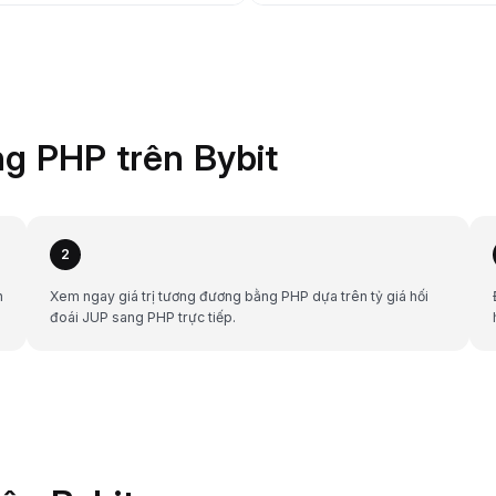
g PHP trên Bybit
2
h
Xem ngay giá trị tương đương bằng PHP dựa trên tỷ giá hối
đoái JUP sang PHP trực tiếp.