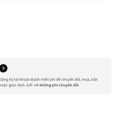
3
Đăng ký tài khoản Bybit miễn phí để chuyển đổi, mua, bán
hoặc giao dịch JUP với
không phí chuyển đổi
.