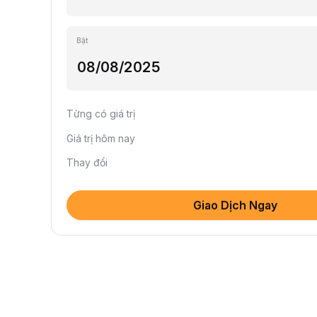
Bật
Từng có giá trị
Giá trị hôm nay
Thay đổi
Giao Dịch Ngay