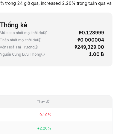
0% trong 24 giờ qua, increased 2.20% trong tuần qua và
Thống kê
₱0.128999
Mức cao nhất mọi thời đại
₱0.000004
Thấp nhất mọi thời đại
₱249,329.00
Vốn Hoá Thị Trường
1.00 B
Nguồn Cung Lưu Thông
Thay đổi
-0.10%
+2.20%