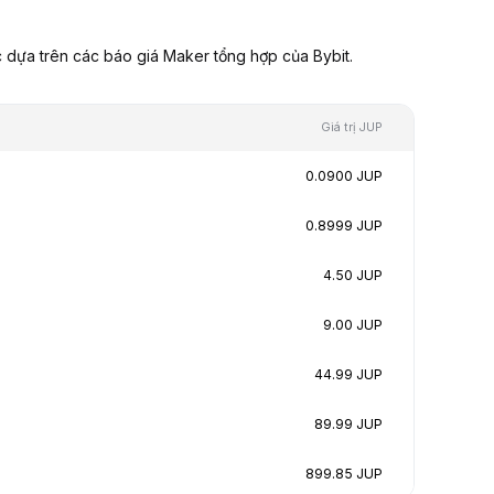
 dựa trên các báo giá Maker tổng hợp của Bybit.
Giá trị JUP
0.0900 JUP
0.8999 JUP
4.50 JUP
9.00 JUP
44.99 JUP
89.99 JUP
899.85 JUP