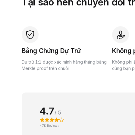
Tại sao nên chuyển đổi t
Bằng Chứng Dự Trữ
Không p
Dự trữ 1:1 được xác minh hàng tháng bằng
Không phí ẩ
Merkle proof trên chuỗi.
cùng bạn ph
4.7
/ 5
47K Reviews