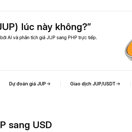
JUP) lúc này không?”
 bởi AI và phân tích giá JUP sang PHP trực tiếp.
Dự đoán giá JUP
Giao dịch JUP/USDT
JUP sang USD