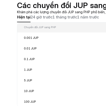
Các chuyển đổi JUP san
Khám phá các lượng chuyển đổi JUP sang PHP phổ biến, từ
Hiện tại
24 giờ trước
1 tháng trước
1 năm trước
Chuyển đổi JUP sang PHP
0.001 JUP
0.01 JUP
0.1 JUP
1 JUP
5 JUP
10 JUP
100 JUP