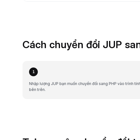
Cách chuyển đổi JUP san
1
Nhập lượng JUP bạn muốn chuyển đổi sang PHP vào trình tín
bên trên.