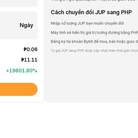
Cách chuyển đổi JUP sang PHP
Nhập số lượng JUP bạn muốn chuyển đổi
Ngày
Máy tính sẽ hiển thị giá trị tương đương bằng PH
Đăng ký tài khoản Bybit để mua, bán hoặc giao 
₱0.06
Tỷ giá JUP sang PHP được cập nhật theo thời gian thực 
₱11.11
+
19601.80
%