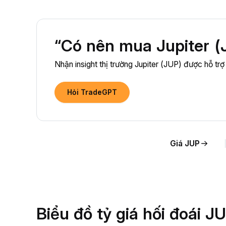
“Có nên mua Jupiter (
Nhận insight thị trường Jupiter (JUP) được hỗ trợ
Hỏi TradeGPT
Giá JUP
Biểu đồ tỷ giá hối đoái 