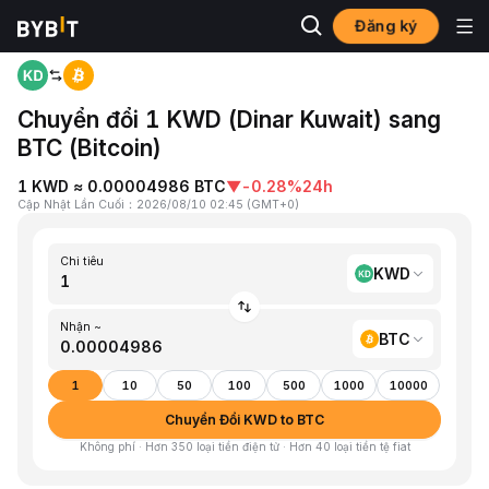
Đăng ký
Trang chủ
KWD to BTC
Chuyển đổi 1 KWD (Dinar Kuwait) sang
BTC (Bitcoin)
1 KWD ≈ 0.00004986 BTC
▼
-0.28%
24h
Cập Nhật Lần Cuối
：
2026/08/10 02:45
(
GMT+0
)
Chi tiêu
KWD
Nhận ~
BTC
1
10
50
100
500
1000
10000
Chuyển Đổi KWD to BTC
Không phí · Hơn 350 loại tiền điện tử · Hơn 40 loại tiền tệ fiat