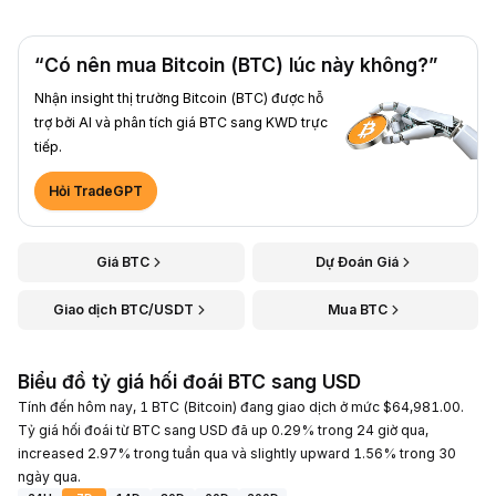
“Có nên mua Bitcoin (BTC) lúc này không?”
Nhận insight thị trường Bitcoin (BTC) được hỗ
trợ bởi AI và phân tích giá BTC sang KWD trực
tiếp.
Hỏi TradeGPT
Giá BTC
Dự Đoán Giá
Giao dịch BTC/USDT
Mua BTC
Biểu đồ tỷ giá hối đoái BTC sang USD
Tính đến hôm nay, 1 BTC (Bitcoin) đang giao dịch ở mức $64,981.00.
Tỷ giá hối đoái từ BTC sang USD đã up 0.29% trong 24 giờ qua,
increased 2.97% trong tuần qua và slightly upward 1.56% trong 30
ngày qua.