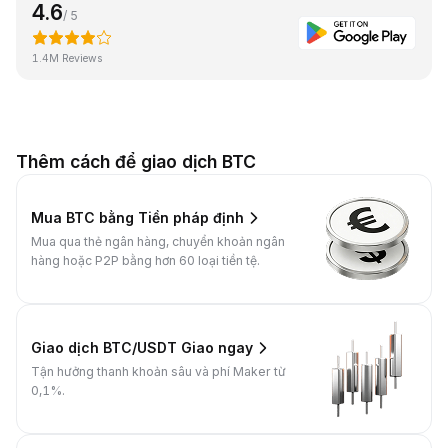
4.6
/ 5
1.4M Reviews
Thêm cách để giao dịch BTC
Mua BTC bằng Tiền pháp định
Mua qua thẻ ngân hàng, chuyển khoản ngân
hàng hoặc P2P bằng hơn 60 loại tiền tệ.
Giao dịch BTC/USDT Giao ngay
Tận hưởng thanh khoản sâu và phí Maker từ
0,1%.