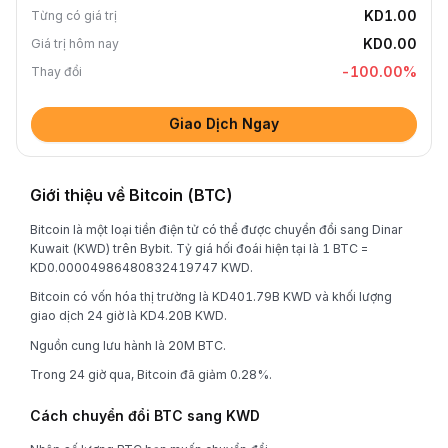
KD1.00
Từng có giá trị
KD0.00
Giá trị hôm nay
-100.00
%
Thay đổi
Giao Dịch Ngay
Giới thiệu về Bitcoin (BTC)
Bitcoin là một loại tiền điện tử có thể được chuyển đổi sang Dinar
Kuwait (KWD) trên Bybit. Tỷ giá hối đoái hiện tại là 1 BTC =
KD0.00004986480832419747 KWD.
Bitcoin có vốn hóa thị trường là KD401.79B KWD và khối lượng
giao dịch 24 giờ là KD4.20B KWD.
Nguồn cung lưu hành là 20M BTC.
Trong 24 giờ qua, Bitcoin đã giảm 0.28%.
Cách chuyển đổi BTC sang KWD