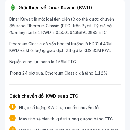
Giới thiệu về Dinar Kuwait (KWD)
Dinar Kuwait là một loại tiền điện tử có thể được chuyển
đổi sang Ethereum Classic (ETC) trên Bybit. Tỷ giá hối
đoái hiện tại là 1 KWD = 0.500564388953893 ETC.
Ethereum Classic có vốn hóa thị trường là KD314.40M
KWD và khối lượng giao dịch 24 giờ là KD9.35M KWD.
Nguồn cung lưu hành là 158M ETC.
Trong 24 giờ qua, Ethereum Classic đã tăng 1.12%.
Cách chuyển đổi KWD sang ETC
1
Nhập số lượng KWD bạn muốn chuyển đổi
2
Máy tính sẽ hiển thị giá trị tương đương bằng ETC
3