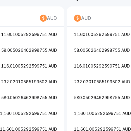
AUD
AUD
11.601005292599751 AUD
11.601005292599751 AUD
58.005026462998755 AUD
58.005026462998755 AUD
116.01005292599751 AUD
116.01005292599751 AUD
232.02010585199502 AUD
232.02010585199502 AUD
580.05026462998755 AUD
580.05026462998755 AUD
1,160.1005292599751 AUD
1,160.1005292599751 AUD
11,601.005292599751 AUD
11,601.005292599751 AUD