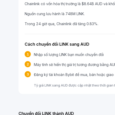
Chainlink có vốn hóa thị trường là $8.64B AUD và kh
Nguồn cung lưu hành là 748M LINK.
Trong 24 giờ qua, Chainlink đã tăng 0.83%.
Cách chuyển đổi LINK sang AUD
1
Nhập số lượng LINK bạn muốn chuyển đổi
2
Máy tính sẽ hiển thị giá trị tương đương bằng A
3
Đăng ký tài khoản Bybit để mua, bán hoặc giao 
Tỷ giá LINK sang AUD được cập nhật theo thời gian t
Chuyển đổi LINK thành AUD