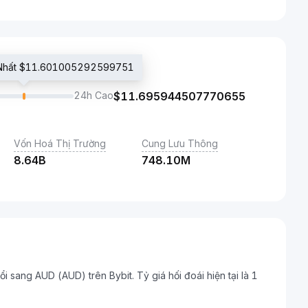
i Nhất $11.601005292599751
24h Cao
$
11.695944507770655
Vốn Hoá Thị Trường
Cung Lưu Thông
8.64B
748.10M
ổi sang AUD (AUD) trên Bybit. Tỷ giá hối đoái hiện tại là 1