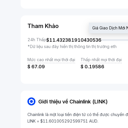
Tham Khảo
Giá Giao Dịch Mớ
24h Thấp
$
11.432381910430536
*Dữ liệu sau đây hiển thị thông tin thị trường eth
Mức cao nhất mọi thời đại
Thấp nhất mọi thời đại
$
67.09
$
0.19586
Giới thiệu về Chainlink (LINK)
Chainlink là một loại tiền điện tử có thể được chuyển đ
LINK = $11.601005292599751 AUD.