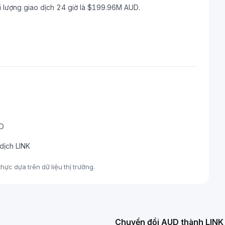
ối lượng giao dịch 24 giờ là $199.96M AUD.
UD
dịch LINK
hực dựa trên dữ liệu thị trường.
Chuyển đổi AUD thành LINK