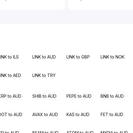
INK to ILS
LINK to AUD
LINK to GBP
LINK to NOK
LINK to AED
LINK to TRY
XRP to AUD
SHIB to AUD
PEPE to AUD
BNB to AUD
DOT to AUD
AVAX to AUD
KAS to AUD
FET to AUD
SEI to AUD
BEAM to AUD
ATOM to AUD
MYRIA to AUD