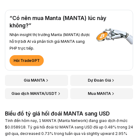
“Có nên mua Manta (MANTA) lúc này
không?”
Nhận insight thị trường Manta (MANTA) được
hỗ trợ bởi AI và phân tích giá MANTA sang
PHP trực tiếp.
Hỏi TradeGPT
Giá MANTA
Dự Đoán Giá
Giao dịch MANTA/USDT
Mua MANTA
Biểu đồ tỷ giá hối đoái MANTA sang USD
Tính đến hôm nay, 1 MANTA (Manta Network) đang giao dịch ở mức
$0.058918. Tỷ giá hối đoái từ MANTA sang USD đã up 0.48% trong 24
giờ qua, decreased 0.73% trong tuần qua và slightly upward 2.95%