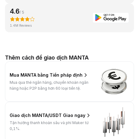
4.6
/ 5
1.4M Reviews
Thêm cách để giao dịch MANTA
Mua MANTA bằng Tiền pháp định
Mua qua thẻ ngân hàng, chuyển khoản ngân
hàng hoặc P2P bằng hơn 60 loại tiền tệ.
Giao dịch MANTA/USDT Giao ngay
Tận hưởng thanh khoản sâu và phí Maker từ
0,1%.