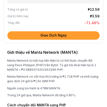
₱12.59
Từng có giá trị
₱3.59
Giá trị hôm nay
-71.48
%
Thay đổi
Giao Dịch Ngay
Giới thiệu về Manta Network (MANTA)
Manta Network là một loại tiền điện tử có thể được chuyển đổi
sang Peso Philippin (PHP) trên Bybit. Tỷ giá hối đoái hiện tại là 1
MANTA = ₱3.5889374351953296 PHP.
Manta Network có vốn hóa thị trường là ₱1.71B PHP và khối lượng
giao dịch 24 giờ là ₱134.39M PHP.
Nguồn cung lưu hành là 478M MANTA.
Trong 24 giờ qua, Manta Network đã tăng 0.80%.
Cách chuyển đổi MANTA sang PHP