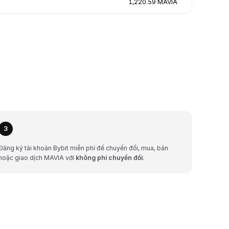
1,220.59 MAVIA
3
Đăng ký tài khoản Bybit miễn phí để chuyển đổi, mua, bán
hoặc giao dịch MAVIA với
không phí chuyển đổi
.