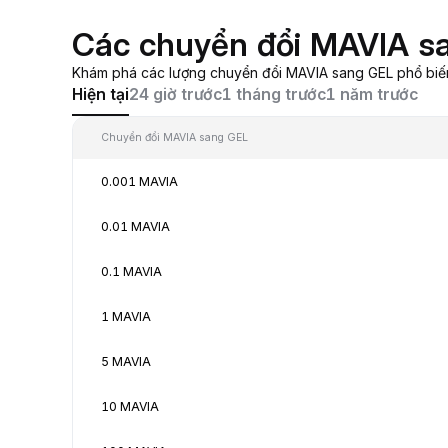
Các chuyển đổi MAVIA s
Khám phá các lượng chuyển đổi MAVIA sang GEL phổ biến, 
Hiện tại
24 giờ trước
1 tháng trước
1 năm trước
Chuyển đổi MAVIA sang GEL
0.001 MAVIA
0.01 MAVIA
0.1 MAVIA
1 MAVIA
5 MAVIA
10 MAVIA