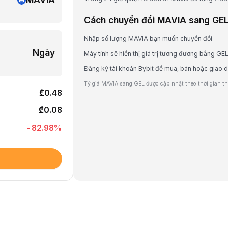
Cách chuyển đổi MAVIA sang GE
Nhập số lượng MAVIA bạn muốn chuyển đổi
Ngày
Máy tính sẽ hiển thị giá trị tương đương bằng GE
Đăng ký tài khoản Bybit để mua, bán hoặc giao 
Tỷ giá MAVIA sang GEL được cập nhật theo thời gian thự
₾0.48
₾0.08
-82.98
%