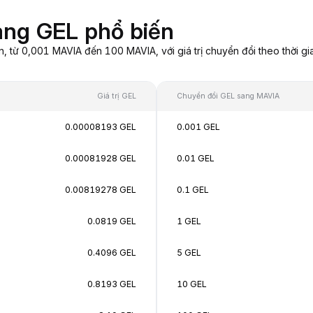
ang GEL phổ biến
từ 0,001 MAVIA đến 100 MAVIA, với giá trị chuyển đổi theo thời gi
Giá trị GEL
Chuyển đổi GEL sang MAVIA
0.00008193 GEL
0.001 GEL
0.00081928 GEL
0.01 GEL
0.00819278 GEL
0.1 GEL
0.0819 GEL
1 GEL
0.4096 GEL
5 GEL
0.8193 GEL
10 GEL