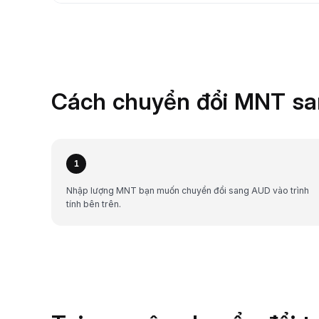
Cách chuyển đổi MNT sa
1
Nhập lượng MNT bạn muốn chuyển đổi sang AUD vào trình
tính bên trên.