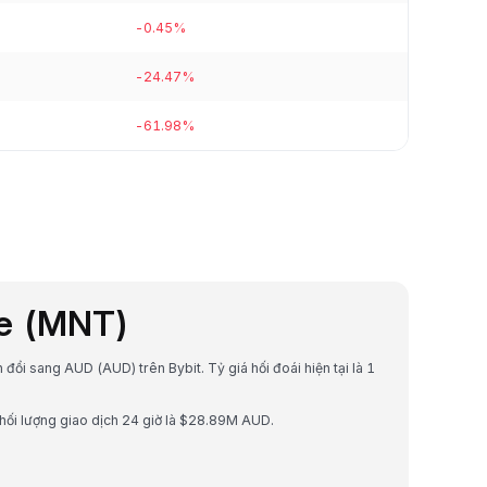
-0.45%
-24.47%
-61.98%
le (MNT)
 đổi sang AUD (AUD) trên Bybit. Tỷ giá hối đoái hiện tại là 1
hối lượng giao dịch 24 giờ là $28.89M AUD.