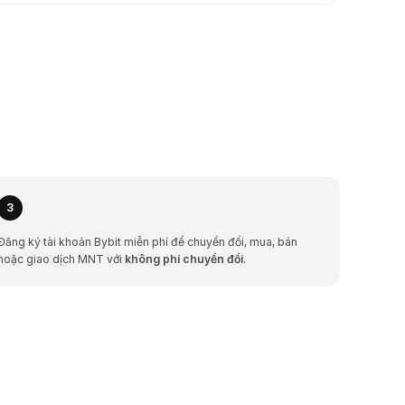
3
Đăng ký tài khoản Bybit miễn phí để chuyển đổi, mua, bán
hoặc giao dịch MNT với
không phí chuyển đổi
.