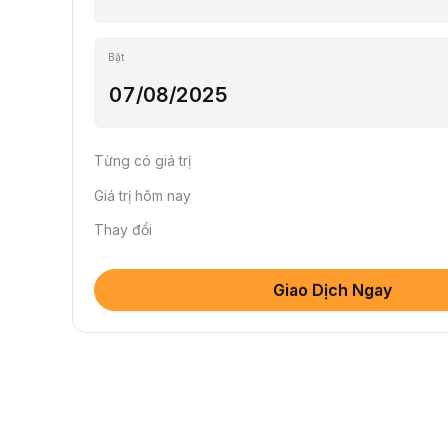
Bật
Từng có giá trị
Giá trị hôm nay
Thay đổi
Giao Dịch Ngay