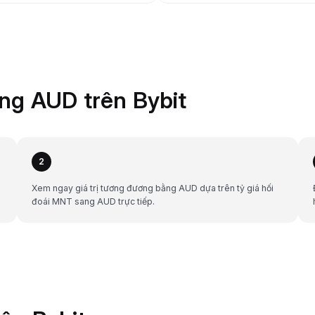
ng AUD trên Bybit
2
Xem ngay giá trị tương đương bằng AUD dựa trên tỷ giá hối
đoái MNT sang AUD trực tiếp.