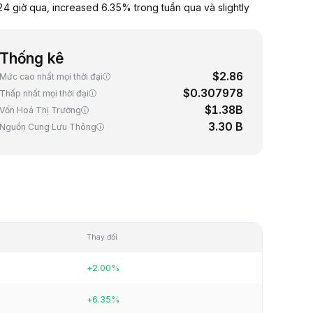
 giờ qua, increased 6.35% trong tuần qua và slightly
Thống kê
$2.86
Mức cao nhất mọi thời đại
$0.307978
Thấp nhất mọi thời đại
$1.38B
Vốn Hoá Thị Trường
3.30 B
Nguồn Cung Lưu Thông
Thay đổi
+2.00%
+6.35%