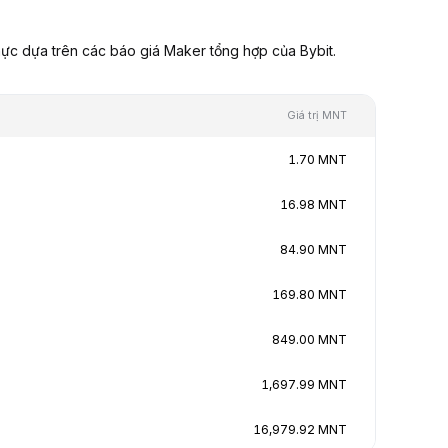
ực dựa trên các báo giá Maker tổng hợp của Bybit.
Giá trị MNT
1.70 MNT
16.98 MNT
84.90 MNT
169.80 MNT
849.00 MNT
1,697.99 MNT
16,979.92 MNT