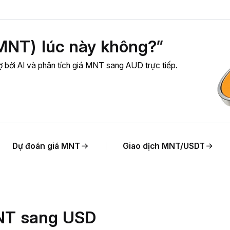
MNT) lúc này không?”
ợ bởi AI và phân tích giá MNT sang AUD trực tiếp.
Dự đoán giá MNT
Giao dịch MNT/USDT
MNT sang USD