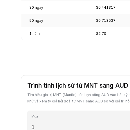
30 ngày
$0.441317
90 ngày
$0.713537
1 năm
$2.70
Trình tính lịch sử từ MNT sang AUD
Tìm hiểu giá trị MNT (Mantle) của bạn bằng AUD vào bất kỳ 
khứ và xem tỷ giá hối đoái từ MNT sang AUD so với giá trị h
Mua