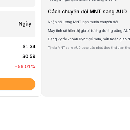
Cách chuyển đổi MNT sang AUD
Nhập số lượng MNT bạn muốn chuyển đổi
Ngày
Máy tính sẽ hiển thị giá trị tương đương bằng AU
Đăng ký tài khoản Bybit để mua, bán hoặc giao 
$1.34
Tỷ giá MNT sang AUD được cập nhật theo thời gian thực
$0.59
-56.01
%