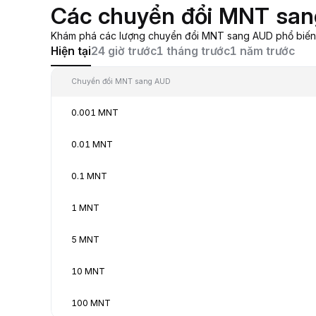
Các chuyển đổi MNT san
Khám phá các lượng chuyển đổi MNT sang AUD phổ biến, t
Hiện tại
24 giờ trước
1 tháng trước
1 năm trước
Chuyển đổi MNT sang AUD
0.001 MNT
0.01 MNT
0.1 MNT
1 MNT
5 MNT
10 MNT
100 MNT