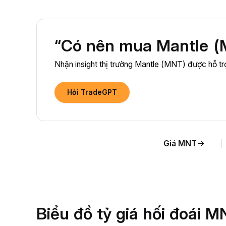
“Có nên mua Mantle (
Nhận insight thị trường Mantle (MNT) được hỗ tr
Hỏi TradeGPT
Giá MNT
Biểu đồ tỷ giá hối đoái 