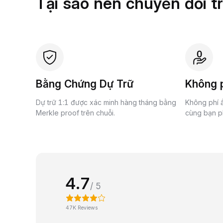
Tại sao nên chuyển đổi t
Bằng Chứng Dự Trữ
Không p
Dự trữ 1:1 được xác minh hàng tháng bằng
Không phí ẩ
Merkle proof trên chuỗi.
cùng bạn ph
4.7
/ 5
47K Reviews