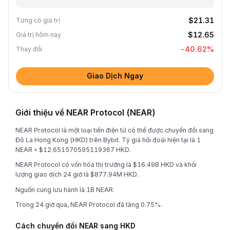
$21.31
Từng có giá trị
$12.65
Giá trị hôm nay
-40.62
%
Thay đổi
Giao Dịch Ngay
Giới thiệu về NEAR Protocol (NEAR)
NEAR Protocol là một loại tiền điện tử có thể được chuyển đổi sang
Đô La Hong Kong (HKD) trên Bybit. Tỷ giá hối đoái hiện tại là 1
NEAR = $12.651570595119367 HKD.
NEAR Protocol có vốn hóa thị trường là $16.49B HKD và khối
lượng giao dịch 24 giờ là $877.94M HKD.
Nguồn cung lưu hành là 1B NEAR.
Trong 24 giờ qua, NEAR Protocol đã tăng 0.75%.
Cách chuyển đổi NEAR sang HKD