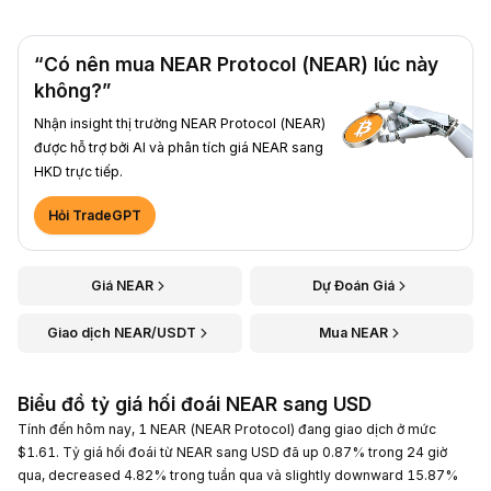
“Có nên mua NEAR Protocol (NEAR) lúc này
không?”
Nhận insight thị trường NEAR Protocol (NEAR)
được hỗ trợ bởi AI và phân tích giá NEAR sang
HKD trực tiếp.
Hỏi TradeGPT
Giá NEAR
Dự Đoán Giá
Giao dịch NEAR/USDT
Mua NEAR
Biểu đồ tỷ giá hối đoái NEAR sang USD
Tính đến hôm nay, 1 NEAR (NEAR Protocol) đang giao dịch ở mức
$1.61. Tỷ giá hối đoái từ NEAR sang USD đã up 0.87% trong 24 giờ
qua, decreased 4.82% trong tuần qua và slightly downward 15.87%