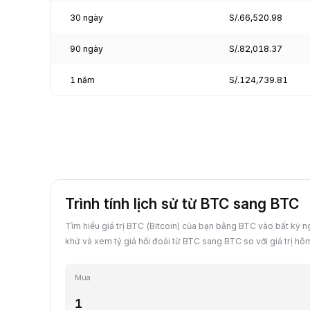
30 ngày
S/.66,520.98
90 ngày
S/.82,018.37
1 năm
S/.124,739.81
Trình tính lịch sử từ BTC sang BTC
Tìm hiểu giá trị BTC (Bitcoin) của bạn bằng BTC vào bất kỳ 
khứ và xem tỷ giá hối đoái từ BTC sang BTC so với giá trị hô
Mua