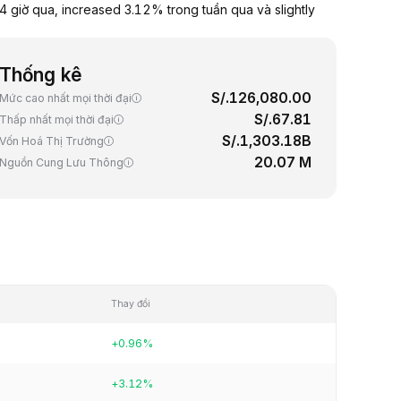
 giờ qua, increased 3.12% trong tuần qua và slightly
Thống kê
S/.126,080.00
Mức cao nhất mọi thời đại
S/.67.81
Thấp nhất mọi thời đại
S/.1,303.18B
Vốn Hoá Thị Trường
20.07 M
Nguồn Cung Lưu Thông
Thay đổi
+0.96%
+3.12%