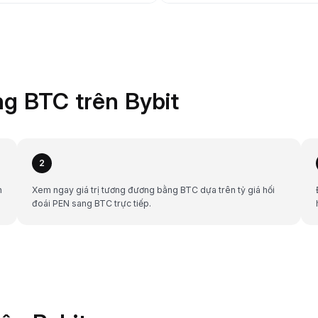
g BTC trên Bybit
2
h
Xem ngay giá trị tương đương bằng BTC dựa trên tỷ giá hối
đoái PEN sang BTC trực tiếp.