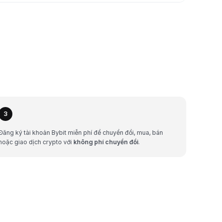
3
Đăng ký tài khoản Bybit miễn phí để chuyển đổi, mua, bán
hoặc giao dịch crypto với
không phí chuyển đổi
.