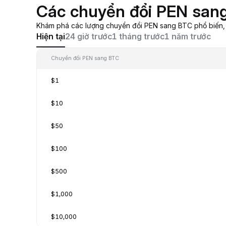
Các chuyển đổi PEN san
Khám phá các lượng chuyển đổi PEN sang BTC phổ biến, từ
Hiện tại
24 giờ trước
1 tháng trước
1 năm trước
Chuyển đổi PEN sang BTC
$1
$10
$50
$100
$500
$1,000
$10,000