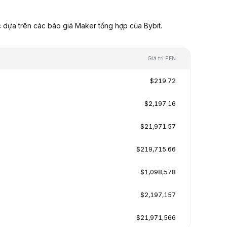
 dựa trên các báo giá Maker tổng hợp của Bybit.
Giá trị PEN
$219.72
$2,197.16
$21,971.57
$219,715.66
$1,098,578
$2,197,157
$21,971,566