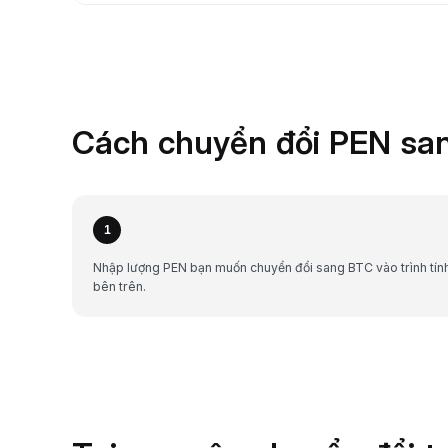
Cách chuyển đổi PEN san
1
Nhập lượng PEN bạn muốn chuyển đổi sang BTC vào trình tín
bên trên.