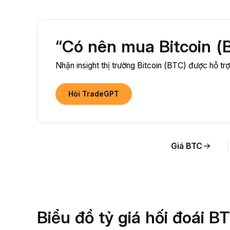
“Có nên mua Bitcoin (
Nhận insight thị trường Bitcoin (BTC) được hỗ tr
Hỏi TradeGPT
Giá BTC
Biểu đồ tỷ giá hối đoái 