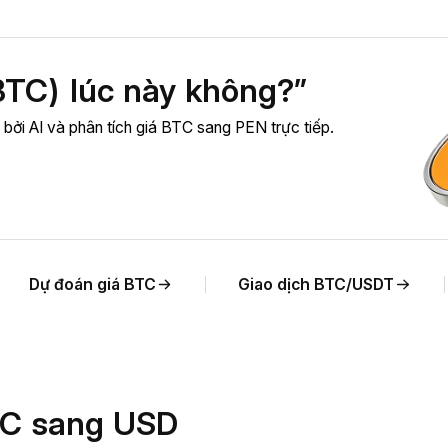
BTC) lúc này không?”
ợ bởi AI và phân tích giá BTC sang PEN trực tiếp.
Dự đoán giá BTC
Giao dịch BTC/USDT
BTC sang USD