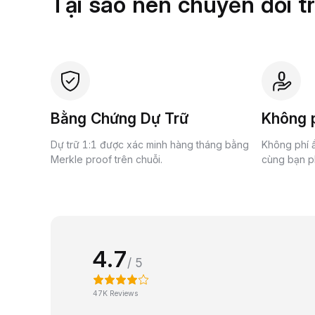
Tại sao nên chuyển đổi t
Bằng Chứng Dự Trữ
Không p
Dự trữ 1:1 được xác minh hàng tháng bằng
Không phí ẩ
Merkle proof trên chuỗi.
cùng bạn ph
4.7
/ 5
47K Reviews