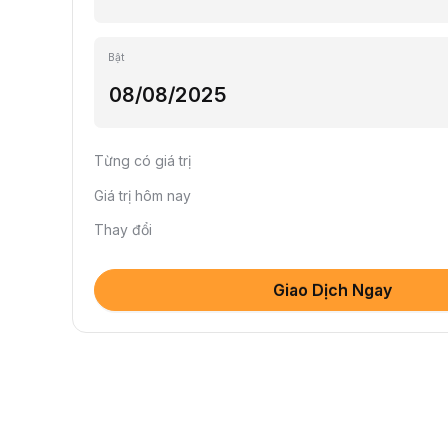
Bật
Từng có giá trị
Giá trị hôm nay
Thay đổi
Giao Dịch Ngay